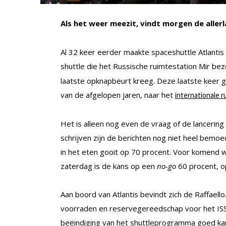
Als het weer meezit, vindt morgen de aller
Al 32 keer eerder maakte spaceshuttle Atlanti
shuttle die het Russische ruimtestation Mir b
laatste opknapbeurt kreeg. Deze laatste keer ga
van de afgelopen jaren, naar het
internationale r
Het is alleen nog even de vraag of de lancerin
schrijven zijn de berichten nog niet heel bem
in het eten gooit op 70 procent. Voor komend w
zaterdag is de kans op een
no-go
60 procent, o
Aan boord van Atlantis bevindt zich de Raffaell
voorraden en reservegereedschap voor het ISS,
beëindiging van het shuttleprogramma goed kan 