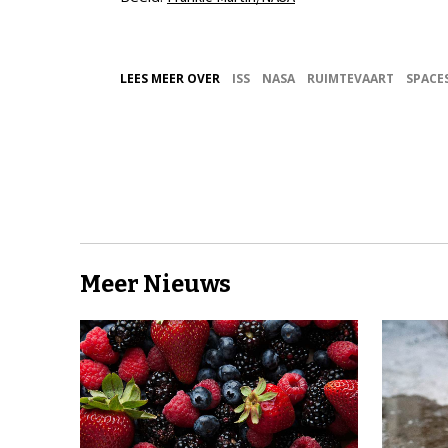
LEES MEER OVER
ISS
NASA
RUIMTEVAART
SPACE
Meer Nieuws