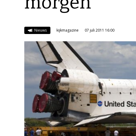
morgen
Nieuws
kijkmagazine
07 juli 2011 16:00