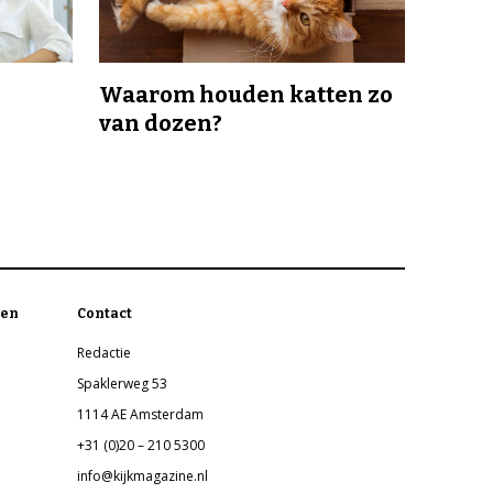
Waarom houden katten zo
van dozen?
en
Contact
Redactie
Spaklerweg 53
1114 AE Amsterdam
+31 (0)20 – 210 5300
info@kijkmagazine.nl