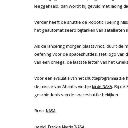
leeggehaald, dan wordt hij gevuld met lading di
Verder heeft de shuttle de Robotic Fuelling Miss
het geautomatiseerd bijtanken van satellieten i
Als de lancering morgen plaatsvindt, duurt de mi
oefening voor de spaceshuttles. Het logo van de
van een omega, de laatste letter van het Grieks
Voor een
zie 
evaluatie van het shuttleprogramma
de missie van Atlantis vind je
. Bij de
bij de NASA
geschiedenis van de spaceshuttle bekijken.
Bron:
NASA
Beeld:
Frankie Martin/NASA