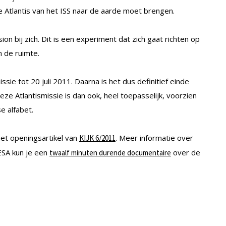
e Atlantis van het ISS naar de aarde moet brengen.
ion bij zich. Dit is een experiment dat zich gaat richten op
n de ruimte.
ssie tot 20 juli 2011. Daarna is het dus definitief einde
ze Atlantismissie is dan ook, heel toepasselijk, voorzien
e alfabet.
het openingsartikel van
. Meer informatie over
KIJK 6/2011
 ESA kun je een
over de
twaalf minuten durende documentaire