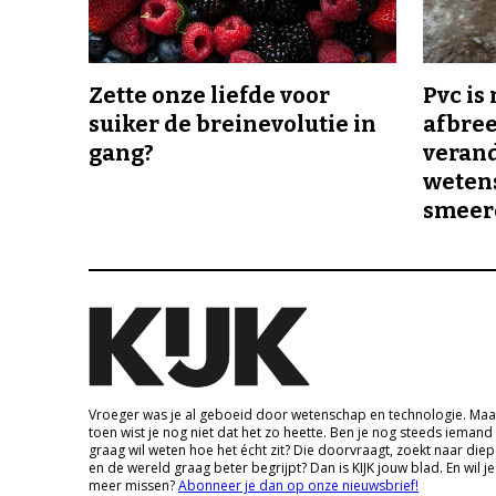
Zette onze liefde voor
Pvc is
suiker de breinevolutie in
afbree
gang?
veran
wetens
smeer
Vroeger was je al geboeid door wetenschap en technologie. Maa
toen wist je nog niet dat het zo heette. Ben je nog steeds iemand
graag wil weten hoe het écht zit? Die doorvraagt, zoekt naar die
en de wereld graag beter begrijpt? Dan is KIJK jouw blad. En wil je
meer missen?
Abonneer je dan op onze nieuwsbrief!