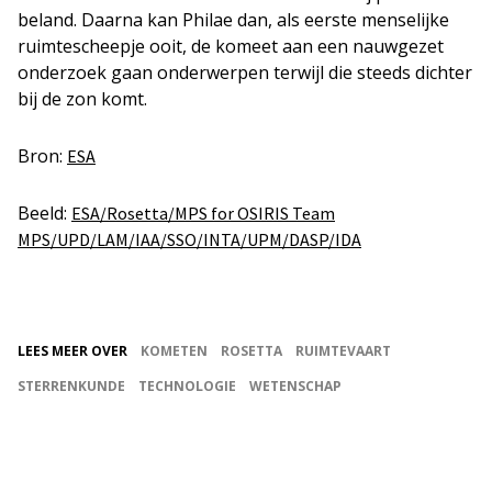
beland. Daarna kan Philae dan, als eerste menselijke
ruimtescheepje ooit, de komeet aan een nauwgezet
onderzoek gaan onderwerpen terwijl die steeds dichter
bij de zon komt.
Bron:
ESA
Beeld:
ESA/Rosetta/MPS for OSIRIS Team
MPS/UPD/LAM/IAA/SSO/INTA/UPM/DASP/IDA
LEES MEER OVER
KOMETEN
ROSETTA
RUIMTEVAART
STERRENKUNDE
TECHNOLOGIE
WETENSCHAP