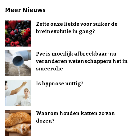
Meer Nieuws
Zette onze liefde voor suiker de
breinevolutie in gang?
Pvc is moeilijk afbreekbaar: nu
veranderen wetenschappers het in
smeerolie
Is hypnose nuttig?
Waarom houden katten zo van
dozen?