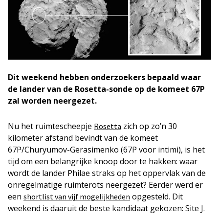
Dit weekend hebben onderzoekers bepaald waar
de lander van de Rosetta-sonde op de komeet 67P
zal worden neergezet.
Nu het ruimtescheepje
zich op zo’n 30
Rosetta
kilometer afstand bevindt van de komeet
67P/Churyumov-Gerasimenko (67P voor intimi), is het
tijd om een belangrijke knoop door te hakken: waar
wordt de lander Philae straks op het oppervlak van de
onregelmatige ruimterots neergezet? Eerder werd er
een
opgesteld. Dit
shortlist van vijf mogelijkheden
weekend is daaruit de beste kandidaat gekozen: Site J.