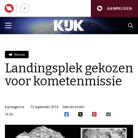
AANMELDEN
Nieuws
Landingsplek gekozen
voor kometenmissie
kijkmagazine
15 september 2014
Deel dit artikel:
16:00