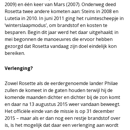
2009) en één keer van Mars (2007). Onderweg deed
Rosetta twee andere kometen aan: Steins in 2008 en
Lutetia in 2010. In juni 2011 ging het ruimtescheepje in
‘winterslaapmodus’, om brandstof en kosten te
besparen. Begin dit jaar werd het daar uitgehaald; in
mei begonnen de manoeuvres die ervoor hebben
gezorgd dat Rosetta vandaag zijn doel eindelijk kon
bereiken.
Verlenging?
Zowel Rosette als de eerdergenoemde lander Philae
zullen de komeet in de gaten houden terwijl hij de
komende maanden dichter en dichter bij de zon komt
en daar na 13 augustus 2015 weer vandaan beweegt.
Het officiële einde van de missie is op 31 december
2015 – maar als er dan nog een restje brandstof over
is, is het mogelijk dat daar een verlenging aan wordt