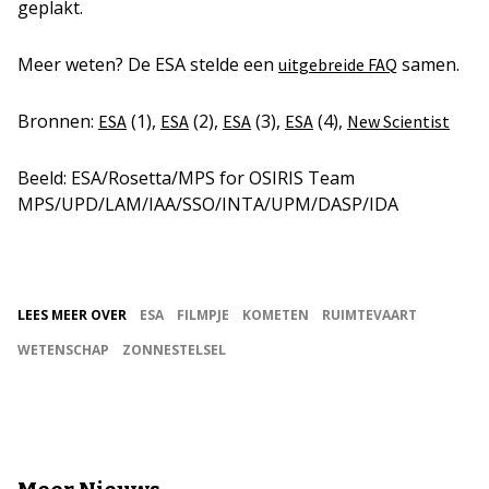
geplakt.
Meer weten? De ESA stelde een
samen.
uitgebreide FAQ
Bronnen:
(1),
(2),
(3),
(4),
ESA
ESA
ESA
ESA
New Scientist
Beeld: ESA/Rosetta/MPS for OSIRIS Team
MPS/UPD/LAM/IAA/SSO/INTA/UPM/DASP/IDA
LEES MEER OVER
ESA
FILMPJE
KOMETEN
RUIMTEVAART
WETENSCHAP
ZONNESTELSEL