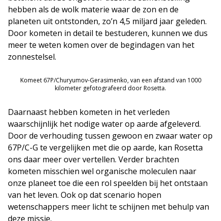
hebben als de wolk materie waar de zon en de
planeten uit ontstonden, zo’n 4,5 miljard jaar geleden.
Door kometen in detail te bestuderen, kunnen we dus
meer te weten komen over de begindagen van het
zonnestelsel.
Komeet 67P/Churyumov-Gerasimenko, van een afstand van 1000
kilometer gefotografeerd door Rosetta.
Daarnaast hebben kometen in het verleden
waarschijnlijk het nodige water op aarde afgeleverd.
Door de verhouding tussen gewoon en zwaar water op
67P/C-G te vergelijken met die op aarde, kan Rosetta
ons daar meer over vertellen. Verder brachten
kometen misschien wel organische moleculen naar
onze planeet toe die een rol speelden bij het ontstaan
van het leven. Ook op dat scenario hopen
wetenschappers meer licht te schijnen met behulp van
deze missie.