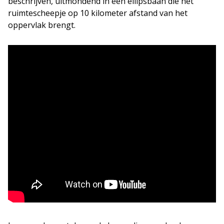
beschrijven, uitmondend in een ellipsbaan die het
ruimtescheepje op 10 kilometer afstand van het
oppervlak brengt.