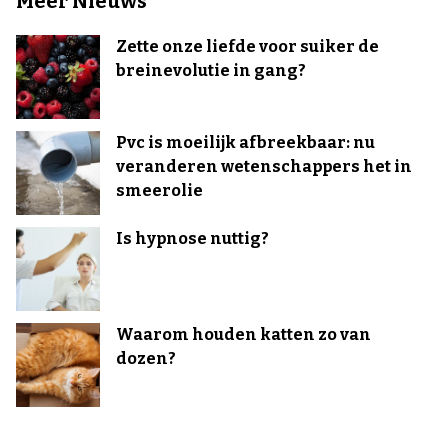
Meer Nieuws
Zette onze liefde voor suiker de
breinevolutie in gang?
Pvc is moeilijk afbreekbaar: nu
veranderen wetenschappers het in
smeerolie
Is hypnose nuttig?
Waarom houden katten zo van
dozen?