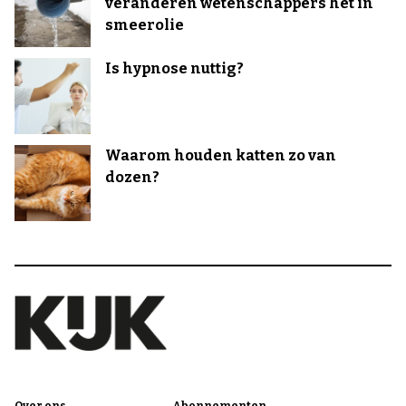
veranderen wetenschappers het in
smeerolie
Is hypnose nuttig?
Waarom houden katten zo van
dozen?
Over ons
Abonnementen