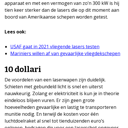
apparaat en met een vermogen van zo’n 300 kW is hij
tien keer sterker dan de lasers die op dit moment aan
boord van Amerikaanse schepen worden getest.
Lees ook:
USAF gaat in 2021 vliegende lasers testen
Mariniers willen af van gevaarlijke vliegdekschepen
10 dollari
De voordelen van een laserwapen zijn duidelijk.
Schieten met gebundeld licht is snel en uiterst
nauwkeurig. Zolang er elektriciteit is kun je in theorie
eindeloos blijven vuren. Er zijn geen grote
hoeveelheden gevaarlijke en lastig te transporteren
munitie nodig. En terwijl de kosten voor één
luchtdoelraket al snel tot tienduizenden euro’s
oplopen, bedragen die voor een laserschot ongeveer