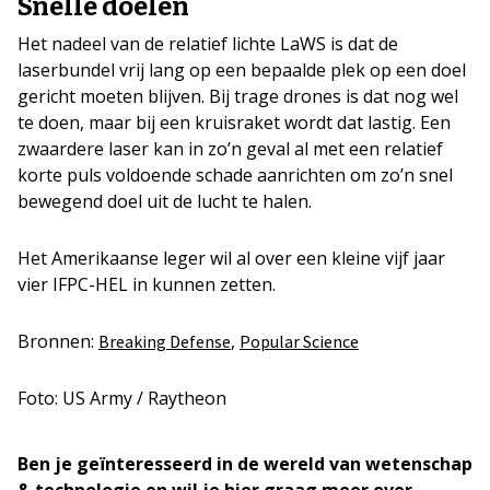
Snelle doelen
Het nadeel van de relatief lichte LaWS is dat de
laserbundel vrij lang op een bepaalde plek op een doel
gericht moeten blijven. Bij trage drones is dat nog wel
te doen, maar bij een kruisraket wordt dat lastig. Een
zwaardere laser kan in zo’n geval al met een relatief
korte puls voldoende schade aanrichten om zo’n snel
bewegend doel uit de lucht te halen.
Het Amerikaanse leger wil al over een kleine vijf jaar
vier IFPC-HEL in kunnen zetten.
Bronnen:
,
Breaking Defense
Popular Science
Foto: US Army / Raytheon
Ben je geïnteresseerd in de wereld van wetenschap
& technologie en wil je hier graag meer over