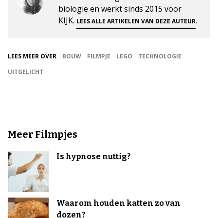
biologie en werkt sinds 2015 voor
KIJK.
.
LEES ALLE ARTIKELEN VAN DEZE AUTEUR
LEES MEER OVER
BOUW
FILMPJE
LEGO
TECHNOLOGIE
UITGELICHT
Meer Filmpjes
Is hypnose nuttig?
Waarom houden katten zo van
dozen?