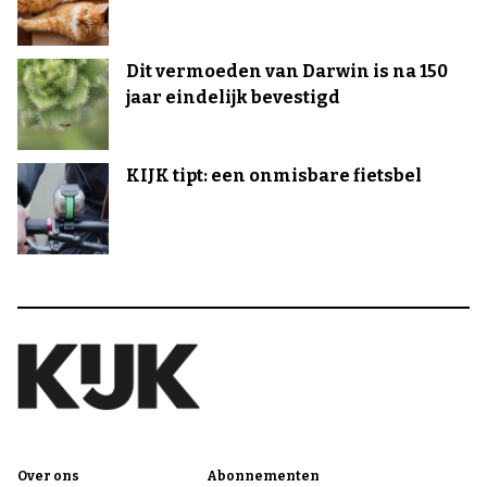
Dit vermoeden van Darwin is na 150
jaar eindelijk bevestigd
KIJK tipt: een onmisbare fietsbel
Over ons
Abonnementen