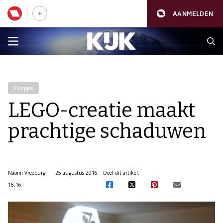
AANMELDEN
Filmpjes
LEGO-creatie maakt
prachtige schaduwen
Naomi Vreeburg
25 augustus 2016
Deel dit artikel:
16:16