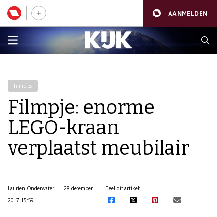
AANMELDEN
Filmpjes
Filmpje: enorme
LEGO-kraan
verplaatst meubilair
Laurien Onderwater
28 december
Deel dit artikel:
2017 15:59