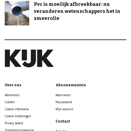
Pvc is moeilijk afbreekbaar: nu
veranderen wetenschappers het in
smeerolie
Over ons
Abonnementen
Adverteren
Abonneren
Colofon
Nieuwsbrief
Cookie informatie
Mijn account
Cookie Instellingen
Contact
Privacy beleid
Disclaimer/vrijwaring