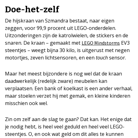
Doe-het-zelf
De hijskraan van Szmandra bestaat, naar eigen
zeggen, voor 99,9 procent uit LEGO-onderdelen.
Uitzonderingen zijn de katrolwielen, de stickers en de
snaren. De kraan – gemaakt met
EV3
LEGO Mindstorms
steentjes – weegt bijna 30 kilo, is uitgerust met negen
motortjes, zeven lichtsensoren, en een
touch
sensor.
Maar het meest bijzondere is nog wel dat de kraan
daadwerkelijk (redelijk zware) meubelen kan
verplaatsen. Een bank of koelkast is een ander verhaal,
maar stoelen verzet hij met gemak, en kleine kinderen
misschien ook wel.
Zin om zelf aan de slag te gaan? Dat kan. Het enige dat
je nodig hebt, is heel veel geduld en heel veel LEGO-
steentjes. O, en ook wat geld om dit alles te kunnen