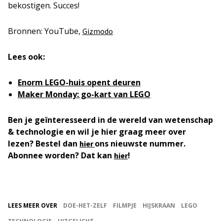
bekostigen. Succes!
Bronnen: YouTube,
Gizmodo
Lees ook:
Enorm LEGO-huis opent deuren
Maker Monday: go-kart van LEGO
Ben je geïnteresseerd in de wereld van wetenschap
& technologie en wil je hier graag meer over
lezen? Bestel dan
ons nieuwste nummer.
hier
Abonnee worden? Dat kan
!
hier
LEES MEER OVER
DOE-HET-ZELF
FILMPJE
HIJSKRAAN
LEGO