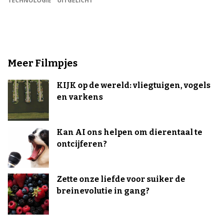
TECHNOLOGIE
UITGELICHT
Meer Filmpjes
KIJK op de wereld: vliegtuigen, vogels
en varkens
Kan AI ons helpen om dierentaal te
ontcijferen?
Zette onze liefde voor suiker de
breinevolutie in gang?