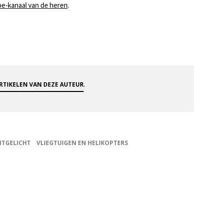
.
e-kanaal van de heren
.
ARTIKELEN VAN DEZE AUTEUR
ITGELICHT
VLIEGTUIGEN EN HELIKOPTERS