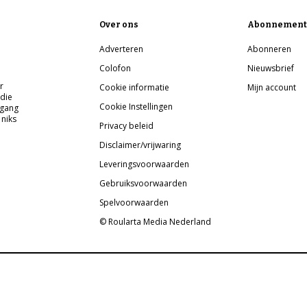
Over ons
Abonnement
Adverteren
Abonneren
Colofon
Nieuwsbrief
r
Cookie informatie
Mijn account
 die
Cookie Instellingen
pgang
 niks
Privacy beleid
Disclaimer/vrijwaring
Leveringsvoorwaarden
Gebruiksvoorwaarden
Spelvoorwaarden
© Roularta Media Nederland