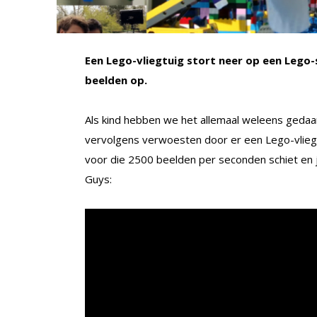
Een Lego-vliegtuig stort neer op een Lego-
beelden op.
Als kind hebben we het allemaal weleens gedaa
vervolgens verwoesten door er een Lego-vliegt
voor die 2500 beelden per seconden schiet en j
Guys: