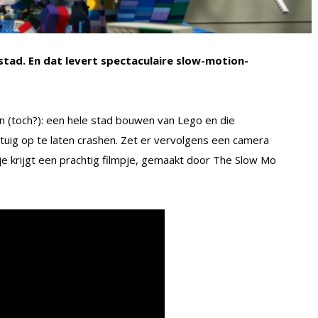
stad. En dat levert spectaculaire slow-motion-
n (toch?): een hele stad bouwen van Lego en die
uig op te laten crashen. Zet er vervolgens een camera
e krijgt een prachtig filmpje, gemaakt door The Slow Mo