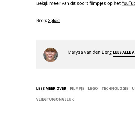
Bekijk meer van dit soort filmpjes op het
YouTub
Bron:
Sploid
Marysa van den Berg
LEES ALLE 
LEES MEER OVER
FILMPJE
LEGO
TECHNOLOGIE
U
VLIEGTUIGONGELUK