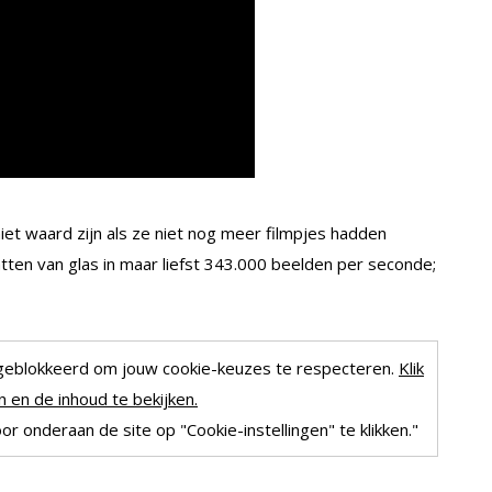
et waard zijn als ze niet nog meer filmpjes hadden
atten van glas in maar liefst 343.000 beelden per seconde;
geblokkeerd om jouw cookie-keuzes te respecteren.
Klik
 en de inhoud te bekijken.
r onderaan de site op "Cookie-instellingen" te klikken."