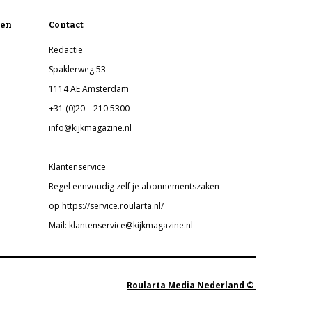
en
Contact
Redactie
Spaklerweg 53
1114 AE Amsterdam
+31 (0)20 – 210 5300
info@kijkmagazine.nl
Klantenservice
Regel eenvoudig zelf je abonnementszaken
op https://service.roularta.nl/
Mail: klantenservice@kijkmagazine.nl
Roularta Media Nederland ©