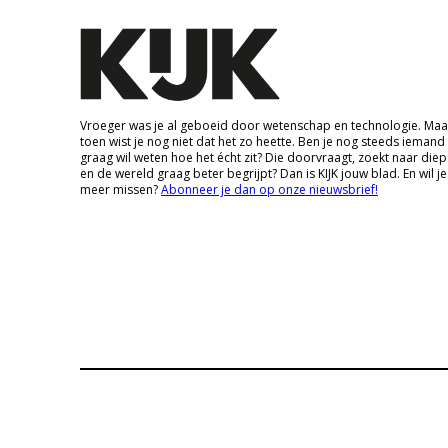
Vroeger was je al geboeid door wetenschap en technologie. Maa
toen wist je nog niet dat het zo heette. Ben je nog steeds iemand
graag wil weten hoe het écht zit? Die doorvraagt, zoekt naar die
en de wereld graag beter begrijpt? Dan is KIJK jouw blad. En wil je
meer missen?
Abonneer je dan op onze nieuwsbrief!