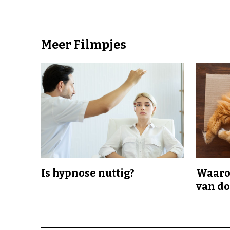
Meer Filmpjes
Is hypnose nuttig?
Waaro
van d