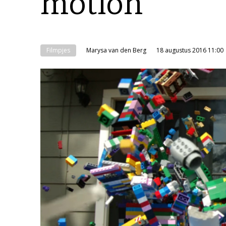
motion
Filmpjes
Marysa van den Berg
18 augustus 2016 11:00