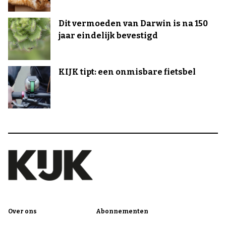
Dit vermoeden van Darwin is na 150
jaar eindelijk bevestigd
KIJK tipt: een onmisbare fietsbel
Over ons
Abonnementen