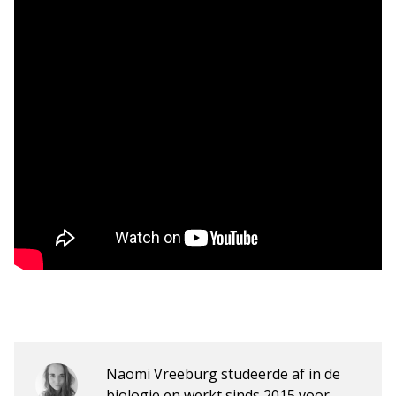
Naomi Vreeburg studeerde af in de
biologie en werkt sinds 2015 voor