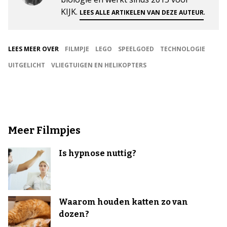
KIJK.
.
LEES ALLE ARTIKELEN VAN DEZE AUTEUR
LEES MEER OVER
FILMPJE
LEGO
SPEELGOED
TECHNOLOGIE
UITGELICHT
VLIEGTUIGEN EN HELIKOPTERS
Meer Filmpjes
Is hypnose nuttig?
Waarom houden katten zo van
dozen?