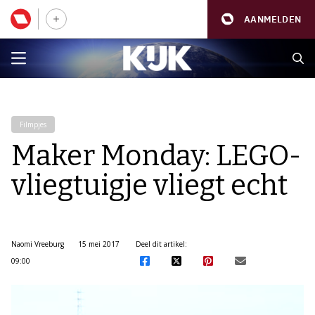
AANMELDEN
Filmpjes
Maker Monday: LEGO-
vliegtuigje vliegt echt
Naomi Vreeburg
15 mei 2017
Deel dit artikel:
09:00