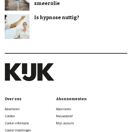
smeerolie
Is hypnose nuttig?
Over ons
Abonnementen
Adverteren
Abonneren
Colofon
Nieuwsbrief
Cookie informatie
Mijn account
Cookie Instellingen