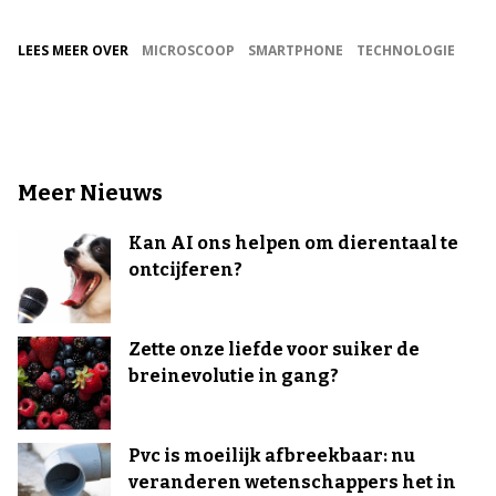
LEES MEER OVER
MICROSCOOP
SMARTPHONE
TECHNOLOGIE
Meer Nieuws
Kan AI ons helpen om dierentaal te
ontcijferen?
Zette onze liefde voor suiker de
breinevolutie in gang?
Pvc is moeilijk afbreekbaar: nu
veranderen wetenschappers het in