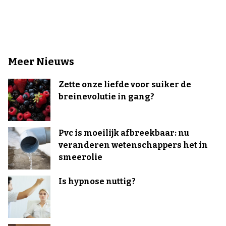
Meer Nieuws
Zette onze liefde voor suiker de
breinevolutie in gang?
Pvc is moeilijk afbreekbaar: nu
veranderen wetenschappers het in
smeerolie
Is hypnose nuttig?