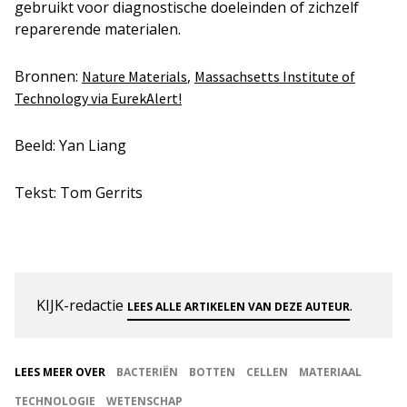
gebruikt voor diagnostische doeleinden of zichzelf
reparerende materialen.
Bronnen:
,
Nature Materials
Massachsetts Institute of
Technology via EurekAlert!
Beeld: Yan Liang
Tekst: Tom Gerrits
KIJK-redactie
.
LEES ALLE ARTIKELEN VAN DEZE AUTEUR
LEES MEER OVER
BACTERIËN
BOTTEN
CELLEN
MATERIAAL
TECHNOLOGIE
WETENSCHAP