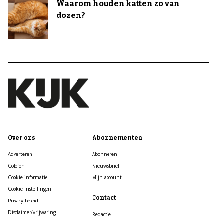
Waarom houden katten zo van
dozen?
Over ons
Abonnementen
Adverteren
Abonneren
Colofon
Nieuwsbrief
Cookie informatie
Mijn account
Cookie Instellingen
Contact
Privacy beleid
Disclaimer/vrijwaring
Redactie