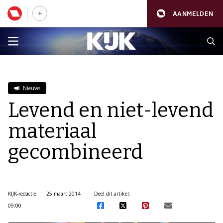
AANMELDEN
Nieuws
Levend en niet-levend
materiaal
gecombineerd
KIJK-redactie
25 maart 2014
Deel dit artikel:
09:00