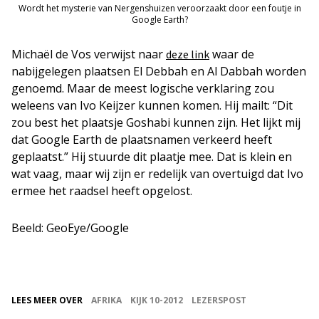
Wordt het mysterie van Nergenshuizen veroorzaakt door een foutje in
Google Earth?
Michaël de Vos verwijst naar
waar de
deze link
nabijgelegen plaatsen El Debbah en Al Dabbah worden
genoemd. Maar de meest logische verklaring zou
weleens van Ivo Keijzer kunnen komen. Hij mailt: “Dit
zou best het plaatsje Goshabi kunnen zijn. Het lijkt mij
dat Google Earth de plaatsnamen verkeerd heeft
geplaatst.” Hij stuurde dit plaatje mee. Dat is klein en
wat vaag, maar wij zijn er redelijk van overtuigd dat Ivo
ermee het raadsel heeft opgelost.
Beeld: GeoEye/Google
LEES MEER OVER
AFRIKA
KIJK 10-2012
LEZERSPOST