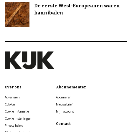
De eerste West-Europeanen waren
kannibalen
Over ons
Abonnementen
Adverteren
Abonneren
Colofon
Nieuwsbrief
Cookie informatie
Mijn account
Cookie Instellingen
Contact
Privacy beleid