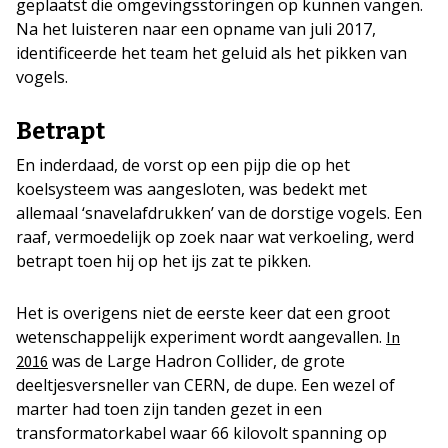
geplaatst die omgevingsstoringen op kunnen vangen.
Na het luisteren naar een opname van juli 2017,
identificeerde het team het geluid als het pikken van
vogels.
Betrapt
En inderdaad, de vorst op een pijp die op het
koelsysteem was aangesloten, was bedekt met
allemaal ‘snavelafdrukken’ van de dorstige vogels. Een
raaf, vermoedelijk op zoek naar wat verkoeling, werd
betrapt toen hij op het ijs zat te pikken.
Het is overigens niet de eerste keer dat een groot
wetenschappelijk experiment wordt aangevallen.
In
was de Large Hadron Collider, de grote
2016
deeltjesversneller van CERN, de dupe. Een wezel of
marter had toen zijn tanden gezet in een
transformatorkabel waar 66 kilovolt spanning op