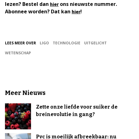
lezen? Bestel dan
ons nieuwste nummer.
hier
Abonnee worden? Dat kan
!
hier
LEES MEER OVER
LIGO
TECHNOLOGIE
UITGELICHT
WETENSCHAP
Meer Nieuws
Zette onze liefde voor suiker de
breinevolutie in gang?
Pvc is moeilijk afbreekbaar: nu