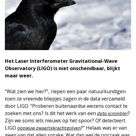
Het Laser Interferometer Gravitational-Wave
Observatory (LIGO)
is niet onschendbaar, blijkt
maar weer.
“Wat zien we hier?”, riepen een paar natuurkundigen
toen ze vreemde bliepjes zagen in de data verzameld
door LIGO. “Proberen buitenaardse wezens contact te
zoeken met ons? Is dit het werk van een
?
data scrambler
Zijn we soms iets nieuws op het spoor? Of detecteert
LIGO
?” Helaas was er van
opnieuw zwaartekrachtgolven
geen van dat allen sprake. Wat dan wel de oorzaak was