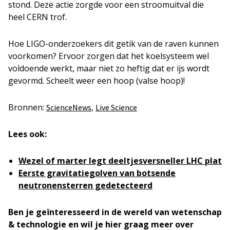
stond. Deze actie zorgde voor een stroomuitval die
heel CERN trof.
Hoe LIGO-onderzoekers dit getik van de raven kunnen
voorkomen? Ervoor zorgen dat het koelsysteem wel
voldoende werkt, maar niet zo heftig dat er ijs wordt
gevormd. Scheelt weer een hoop (valse hoop)!
Bronnen:
,
ScienceNews
Live Science
Lees ook:
Wezel of marter legt deeltjesversneller LHC plat
Eerste gravitatiegolven van botsende
neutronensterren gedetecteerd
Ben je geïnteresseerd in de wereld van wetenschap
& technologie en wil je hier graag meer over