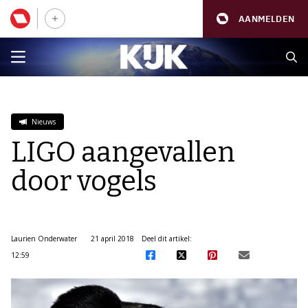
AANMELDEN
Nieuws
LIGO aangevallen
door vogels
Laurien Onderwater
21 april 2018
Deel dit artikel:
12:59