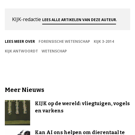
KIJK-redactie
.
LEES ALLE ARTIKELEN VAN DEZE AUTEUR
LEES MEER OVER
FORENSISCHE WETENSCHAP
KIJK 3-2014
KIJK ANTWOORDT
WETENSCHAP
Meer Nieuws
KIJK op de wereld: vliegtuigen, vogels
en varkens
Kan AI ons helpen om dierentaal te