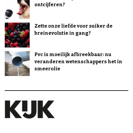
ontcijferen?
Zette onze liefde voor suiker de
breinevolutie in gang?
Pvc is moeilijk afbreekbaar: nu
veranderen wetenschappers het in
smeerolie