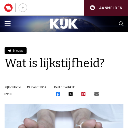
AANMELDEN
Nieuws
Wat is lijkstijfheid?
KIJK-redactie
19 maart 2014
Deel dit artikel:
09:00