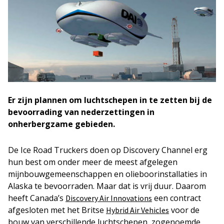
Er zijn plannen om luchtschepen in te zetten bij de
bevoorrading van nederzettingen in
onherbergzame gebieden.
De Ice Road Truckers doen op Discovery Channel erg
hun best om onder meer de meest afgelegen
mijnbouwgemeenschappen en olieboorinstallaties in
Alaska te bevoorraden. Maar dat is vrij duur. Daarom
heeft Canada’s
een contract
Discovery Air Innovations
afgesloten met het Britse
voor de
Hybrid Air Vehicles
bouw van verschillende luchtschepen, zogenoemde