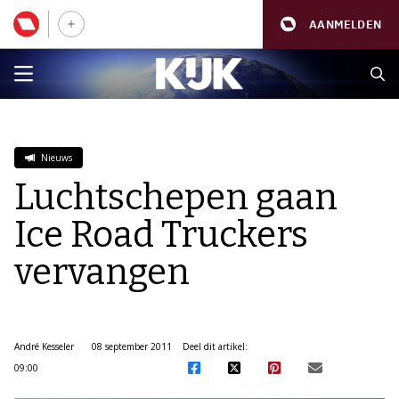
AANMELDEN
Nieuws
Luchtschepen gaan
Ice Road Truckers
vervangen
André Kesseler
08 september 2011
Deel dit artikel:
09:00