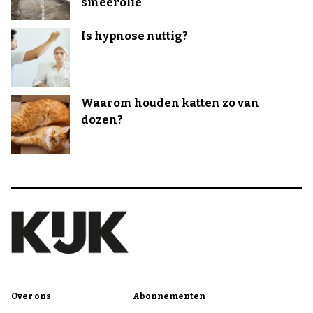
smeerolie
Is hypnose nuttig?
Waarom houden katten zo van
dozen?
Over ons
Abonnementen