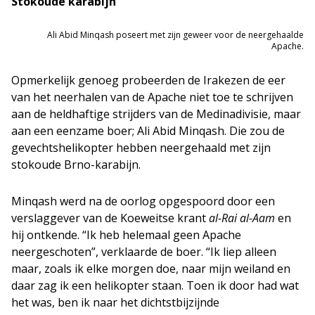
Stokoude karabijn
Ali Abid Minqash poseert met zijn geweer voor de neergehaalde
Apache.
Opmerkelijk genoeg probeerden de Irakezen de eer
van het neerhalen van de Apache niet toe te schrijven
aan de heldhaftige strijders van de Medinadivisie, maar
aan een eenzame boer; Ali Abid Minqash. Die zou de
gevechtshelikopter hebben neergehaald met zijn
stokoude Brno-karabijn.
Minqash werd na de oorlog opgespoord door een
verslaggever van de Koeweitse krant
al-Rai al-Aam
en
hij ontkende. “Ik heb helemaal geen Apache
neergeschoten”, verklaarde de boer. “Ik liep alleen
maar, zoals ik elke morgen doe, naar mijn weiland en
daar zag ik een helikopter staan. Toen ik door had wat
het was, ben ik naar het dichtstbijzijnde