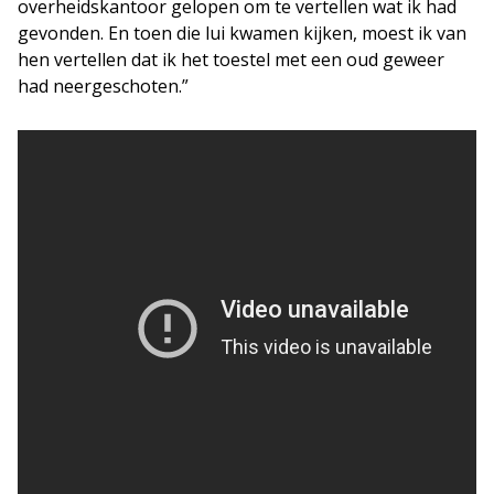
overheidskantoor gelopen om te vertellen wat ik had
gevonden. En toen die lui kwamen kijken, moest ik van
hen vertellen dat ik het toestel met een oud geweer
had neergeschoten.”