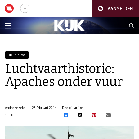
AANMELDEN
Nieuws
Luchtvaarthistorie:
Apaches onder vuur
André Kesseler
23 februari 2014
Deel dit artikel:
13:00