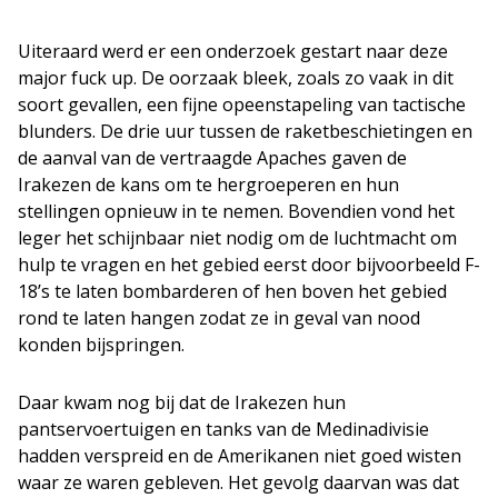
Uiteraard werd er een onderzoek gestart naar deze
major fuck up.
De oorzaak bleek, zoals zo vaak in dit
soort gevallen, een fijne opeenstapeling van tactische
blunders. De drie uur tussen de raketbeschietingen en
de aanval van de vertraagde Apaches gaven de
Irakezen de kans om te hergroeperen en hun
stellingen opnieuw in te nemen. Bovendien vond het
leger het schijnbaar niet nodig om de luchtmacht om
hulp te vragen en het gebied eerst door bijvoorbeeld F-
18’s te laten bombarderen of hen boven het gebied
rond te laten hangen zodat ze in geval van nood
konden bijspringen.
Daar kwam nog bij dat de Irakezen hun
pantservoertuigen en tanks van de Medinadivisie
hadden verspreid en de Amerikanen niet goed wisten
waar ze waren gebleven. Het gevolg daarvan was dat