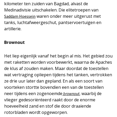
kilometer ten zuiden van Bagdad, alvast de
Medinadivisie uitschakelen. Die elitetroepen van
waren onder meer uitgerust met
Saddam Hoessein
tanks, luchtafweergeschut, pantservoertuigen en
artillerie.
Brownout
Het liep eigenlijk vanaf het begin al mis. Het gebied zou
met raketten worden voorbewerkt, waarna de Apaches
de klus af zouden maken. Maar doordat de toestellen
wat vertraging opliepen tijdens het tanken, vertrokken
ze drie uur later dan gepland. En als een soort van
voorteken stortte bovendien een van de toestellen
neer tijdens een zogenoemde
, waarbij de
brownout
vlieger gedesoriënteerd raakt door de enorme
hoeveelheid zand en stof die door draaiende
rotorbladen wordt opgeworpen.