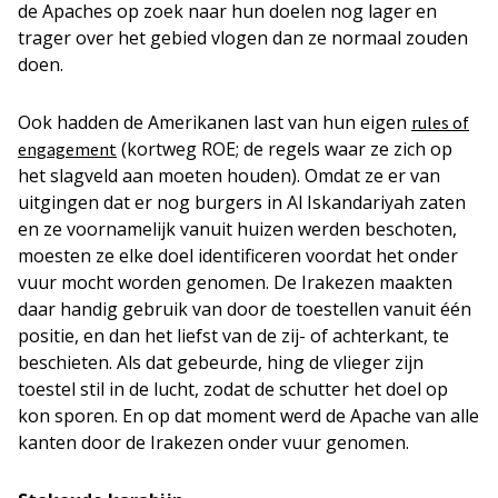
de Apaches op zoek naar hun doelen nog lager en
trager over het gebied vlogen dan ze normaal zouden
doen.
Ook hadden de Amerikanen last van hun eigen
rules of
(
kortweg
ROE; de regels waar ze zich op
engagement
het slagveld aan moeten houden). Omdat ze er van
uitgingen dat er nog burgers in Al Iskandariyah zaten
en ze voornamelijk vanuit huizen werden beschoten,
moesten ze elke doel identificeren voordat het onder
vuur mocht worden genomen. De Irakezen maakten
daar handig gebruik van door de toestellen vanuit één
positie, en dan het liefst van de zij- of achterkant, te
beschieten. Als dat gebeurde, hing de vlieger zijn
toestel stil in de lucht, zodat de schutter het doel op
kon sporen. En op dat moment werd de Apache van alle
kanten door de Irakezen onder vuur genomen.