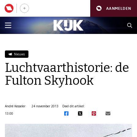
AANMELDEN
Nieuws
Luchtvaarthistorie: de
Fulton Skyhook
André Kesseler
24 november 2013
Deel dit artikel:
13:00