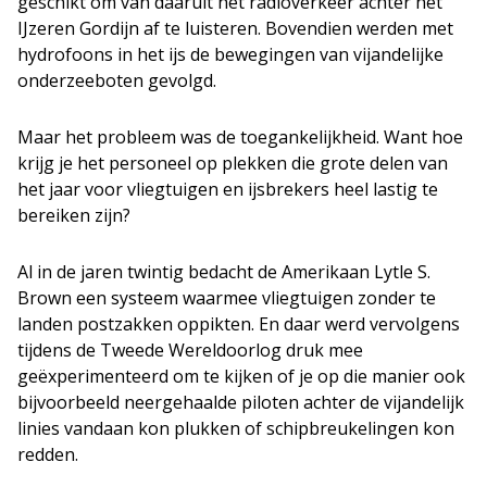
geschikt om van daaruit het radioverkeer achter het
IJzeren Gordijn af te luisteren. Bovendien werden met
hydrofoons in het ijs de bewegingen van vijandelijke
onderzeeboten gevolgd.
Maar het probleem was de toegankelijkheid. Want hoe
krijg je het personeel op plekken die grote delen van
het jaar voor vliegtuigen en ijsbrekers heel lastig te
bereiken zijn?
Al in de jaren twintig bedacht de Amerikaan Lytle S.
Brown een systeem waarmee vliegtuigen zonder te
landen postzakken oppikten. En daar werd vervolgens
tijdens de Tweede Wereldoorlog druk mee
geëxperimenteerd om te kijken of je op die manier ook
bijvoorbeeld neergehaalde piloten achter de vijandelijk
linies vandaan kon plukken of schipbreukelingen kon
redden.