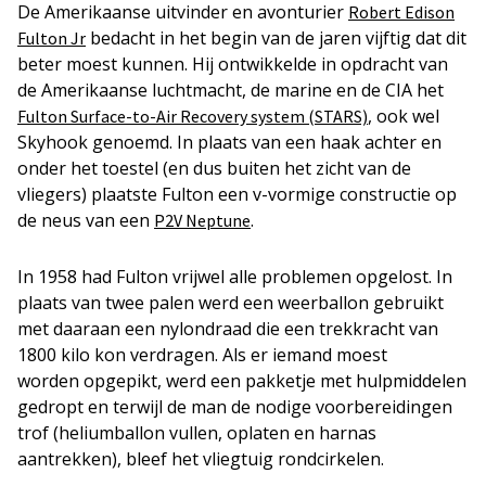
De Amerikaanse uitvinder en avonturier
Robert Edison
bedacht in het begin van de jaren vijftig dat dit
Fulton Jr
beter moest kunnen. Hij ontwikkelde in opdracht van
de Amerikaanse luchtmacht, de marine en de CIA het
, ook wel
Fulton Surface-to-Air Recovery system (STARS)
Skyhook genoemd. In plaats van een haak achter en
onder het toestel (en dus buiten het zicht van de
vliegers) plaatste Fulton een v-vormige constructie op
de neus van een
.
P2V Neptune
In 1958 had Fulton vrijwel alle problemen opgelost. In
plaats van twee palen werd een weerballon gebruikt
met daaraan een nylondraad die een trekkracht van
1800 kilo kon verdragen. Als er iemand moest
worden opgepikt, werd een pakketje met hulpmiddelen
gedropt en terwijl de man de nodige voorbereidingen
trof (heliumballon vullen, oplaten en harnas
aantrekken), bleef het vliegtuig rondcirkelen.