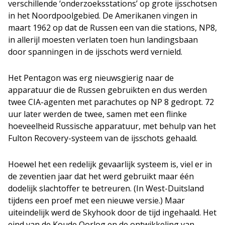
verschillende ‘onderzoeksstations’ op grote ijsschotsen
in het Noordpoolgebied. De Amerikanen vingen in
maart 1962 op dat de Russen een van die stations, NP8,
in allerijl moesten verlaten toen hun landingsbaan
door spanningen in de ijsschots werd vernield.
Het Pentagon was erg nieuwsgierig naar de
apparatuur die de Russen gebruikten en dus werden
twee CIA-agenten met parachutes op NP 8 gedropt. 72
uur later werden de twee, samen met een flinke
hoeveelheid Russische apparatuur, met behulp van het
Fulton Recovery-systeem van de ijsschots gehaald.
Hoewel het een redelijk gevaarlijk systeem is, viel er in
de zeventien jaar dat het werd gebruikt maar één
dodelijk slachtoffer te betreuren. (In West-Duitsland
tijdens een proef met een nieuwe versie.) Maar
uiteindelijk werd de Skyhook door de tijd ingehaald. Het
eind van de Koude Oorlog en de ontwikkeling van