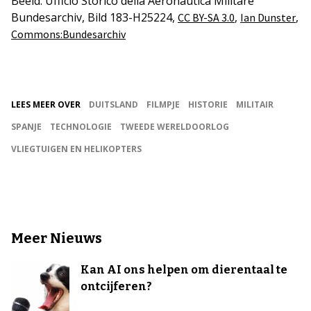
Beeld: Ufficio Storico della Aeronautica Militare
Bundesarchiv, Bild 183-H25224,
,
,
CC BY-SA 3.0
Ian Dunster
Commons:Bundesarchiv
LEES MEER OVER
DUITSLAND
FILMPJE
HISTORIE
MILITAIR
SPANJE
TECHNOLOGIE
TWEEDE WERELDOORLOG
VLIEGTUIGEN EN HELIKOPTERS
Meer Nieuws
Kan AI ons helpen om dierentaal te
ontcijferen?