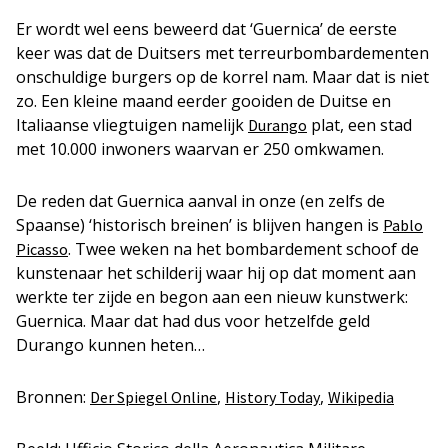
Er wordt wel eens beweerd dat ‘Guernica’ de eerste
keer was dat de Duitsers met terreurbombardementen
onschuldige burgers op de korrel nam. Maar dat is niet
zo. Een kleine maand eerder gooiden de Duitse en
Italiaanse vliegtuigen namelijk
plat, een stad
Durango
met 10.000 inwoners waarvan er 250 omkwamen.
De reden dat Guernica aanval in onze (en zelfs de
Spaanse) ‘historisch breinen’ is blijven hangen is
Pablo
. Twee weken na het bombardement schoof de
Picasso
kunstenaar het schilderij waar hij op dat moment aan
werkte ter zijde en begon aan een nieuw kunstwerk:
Guernica. Maar dat had dus voor hetzelfde geld
Durango kunnen heten…
Bronnen:
,
,
Der Spiegel Online
History Today
Wikipedia