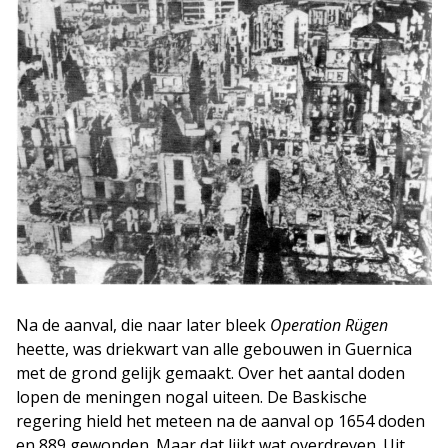
Na de aanval, die naar later bleek
Operation Rügen
heette, was driekwart van alle gebouwen in Guernica
met de grond gelijk gemaakt. Over het aantal doden
lopen de meningen nogal uiteen. De Baskische
regering hield het meteen na de aanval op 1654 doden
en 889 gewonden. Maar dat lijkt wat overdreven. Uit