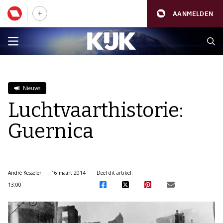
AANMELDEN
Nieuws
Luchtvaarthistorie:
Guernica
André Kesseler
16 maart 2014
Deel dit artikel:
13:00