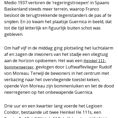
Medio 1937 verloren de ‘regeringstroepen’ in Spaans
Baskenland steeds meer terrein, waarop Franco
besloot de terugtrekkende tegenstanders de pas af te
snijden. En zo kwam het plaatsje Guernica in beeld, dat
tot die tijd letterlijk en figuurlijk buiten schot was
gebleven.
Om half vijf in de middag ging plotseling het luchtalarm
af en zagen de inwoners van het stadje een vliegtuig
aan de horizon opdoemen. Het was een
Heinkel 111-
, gevlogen door Luftwaffevlieger Rudolf
bommenwerper
von Moreau. Terwijl de bewoners in het centrum met
verbazing naar het overvliegende toestel keken,
opende Von Moreau zijn bommenluiken en liet de dood
neerregenen op het onbewapende Guernica.
Drie uur en een kwartier lang voerde het Legioen
Condor, bestaande uit twee Heinkel He 111s, een