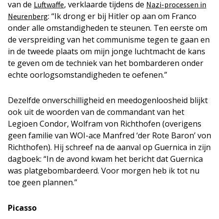
van de
,
verklaarde tijdens de
Luftwaffe
Nazi-processen in
: “Ik drong er bij Hitler op aan om Franco
Neurenberg
onder alle omstandigheden te steunen. Ten eerste om
de verspreiding van het communisme tegen te gaan en
in de tweede plaats om mijn jonge luchtmacht de kans
te geven om de techniek van het bombarderen onder
echte oorlogsomstandigheden te oefenen.”
Dezelfde onverschilligheid en meedogenloosheid blijkt
ook uit de woorden van de commandant van het
Legioen Condor, Wolfram von Richthofen (overigens
geen familie van WOI-ace Manfred ‘der Rote Baron’ von
Richthofen). Hij schreef na de aanval op Guernica in zijn
dagboek: “In de avond kwam het bericht dat Guernica
was platgebombardeerd. Voor morgen heb ik tot nu
toe geen plannen.”
Picasso