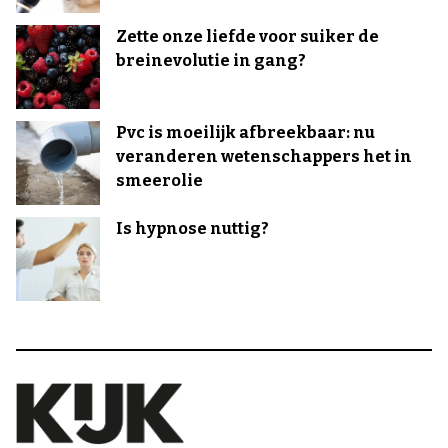
Zette onze liefde voor suiker de
breinevolutie in gang?
Pvc is moeilijk afbreekbaar: nu
veranderen wetenschappers het in
smeerolie
Is hypnose nuttig?