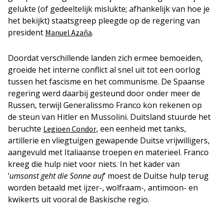
gelukte (of gedeeltelijk mislukte; afhankelijk van hoe je
het bekijkt) staatsgreep pleegde op de regering van
president
.
Manuel Azaña
Doordat verschillende landen zich ermee bemoeiden,
groeide het interne conflict al snel uit tot een oorlog
tussen het fascisme en het communisme. De Spaanse
regering werd daarbij gesteund door onder meer de
Russen, terwijl Generalissmo Franco kon rekenen op
de steun van Hitler en Mussolini. Duitsland stuurde het
beruchte
, een eenheid met tanks,
Legioen Condor
artillerie en vliegtuigen gewapende Duitse vrijwilligers,
aangevuld met Italiaanse troepen en materieel. Franco
kreeg die hulp niet voor niets. In het kader van
‘
umsonst geht die Sonne auf
’ moest de Duitse hulp terug
worden betaald met ijzer-, wolfraam-, antimoon- en
kwikerts uit vooral de Baskische regio.