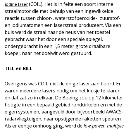
(COIL). Het is in feite een soort interne
iodine laser
straalmotor die met behulp van een ingewikkelde
reactie tussen chloor-, waterstofperoxide-, zuurstof-
en jodiumatomen een laserstraal produceert. Via een
buis werd de straal naar de neus van het toestel
gebracht waar het door een speciale spiegel,
ondergebracht in een 1,5 meter grote draaibare
koepel, naar het doelwit werd gestuurd.
TILL en BILL
Overigens was COIL niet de enige laser aan boord. Er
waren meerdere lasers nodig om het klusje te klaren
en dat zat zo in elkaar. De Boeing zou op 12 kilometer
hoogte in een bepaald gebied rondcirkelen en met de
eigen systemen, aangevuld door bijvoorbeeld AWACS-
radarvliegtuigen, naar opstijgende raketten speuren.
Als er eentje omhoog ging, werd de
low-power, multiple