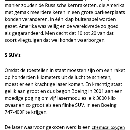
manier zouden de Russische kernraketten, die Amerika
met gemak meerdere keren in een grote parkeerplaats
konden veranderen, in één klap buitenspel worden
gezet. Amerika was veilig en de wereldvrede zo goed
als gegarandeerd. Men dacht dat 10 tot 20 van dat
soort vliegtuigen dat wel konden waarborgen.
5 SUV’s
Omdat de toestellen in staat moesten zijn om een raket
op honderden kilometers uit de lucht te schieten,
moest er een krachtige laser komen. En krachtig staat
gelijk aan groot en dus begon Boeing in 2001 aan een
moedige poging om vijf lasermodules, elk 3000 kilo
zwaar en zo groot als een flinke SUV, in een Boeing
747-400F te krijgen.
De laser waarvoor gekozen werd is een
chemical oxygen