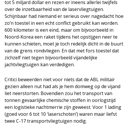
tot 5 miljard dollar en rezen er ineens allerlei twijfels
over de inzetbaarheid van de laservliegtuigen.
Schijnbaar had niemand er serieus over nagedacht hoe
zo’n toestel in een echt conflict gebruikt kan worden.
600 kilometer is een eind, maar om bijvoorbeeld in
Noord-Korea een raket tijdens het opstijgen neer te
kunnen schieten, moet je toch redelijk dicht in de buurt
van de grens rondvliegen. En dat met fors toestel dat
zichzelf niet tegen bijvoorbeeld vijandelijke
jachtvliegtuigen kan verdedigen.
Critici beweerden niet voor niets dat de ABL militair
gezien alleen nut had als je hem domweg op de vijand
liet neerstorten. Bovendien zou het transport van
tonnen gevaarlijke chemische stoffen in oorlogstijd
een logistieke nachtmerrie zijn geweest. Voor 1 lading
(goed voor 6 tot 10 ‘laserschoten’) waren maar liefst
twee C-17 transportvliegtuigen nodig.