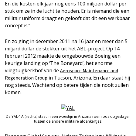
En die kosten elk jaar nog eens 100 miljoen dollar per
stuk om ze in de lucht te houden. Er is niemand die een
militair uniform draagt en gelooft dat dit een werkbaar
concept is.”
En zo ging in december 2011 na 16 jaar en meer dan 5
miljard dollar de stekker uit het ABL-project. Op 14
februari 2012 maakte de omgebouwde Boeing een
keurige landing op ‘The Boneyard’, het enorme
vliegtuigkerkhof van de
Aerospace Maintenance and
in Tucson, Arizona. En daar staat hij
Regeneration Group
nog steeds. Wachtend op betere tijden die nooit zullen
komen.
De YAL-1A (rechts) staat in een woestijn in Arizona roemloos opgeslagen
tussen de andere militaire afdankertjes.