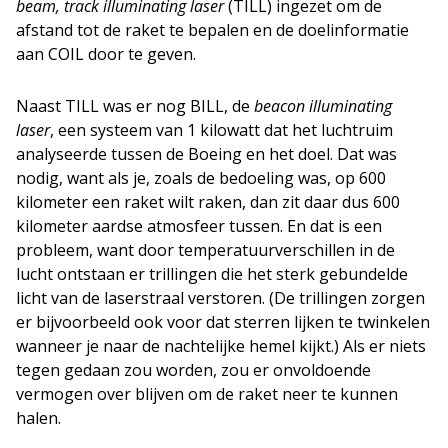
beam, track illuminating laser
(TILL) ingezet om de
afstand tot de raket te bepalen en de doelinformatie
aan COIL door te geven.
Naast TILL was er nog BILL, de
beacon illuminating
laser
, een systeem van 1 kilowatt dat het luchtruim
analyseerde tussen de Boeing en het doel. Dat was
nodig, want als je, zoals de bedoeling was, op 600
kilometer een raket wilt raken, dan zit daar dus 600
kilometer aardse atmosfeer tussen. En dat is een
probleem, want door temperatuurverschillen in de
lucht ontstaan er trillingen die het sterk gebundelde
licht van de laserstraal verstoren. (De trillingen zorgen
er bijvoorbeeld ook voor dat sterren lijken te twinkelen
wanneer je naar de nachtelijke hemel kijkt.) Als er niets
tegen gedaan zou worden, zou er onvoldoende
vermogen over blijven om de raket neer te kunnen
halen.