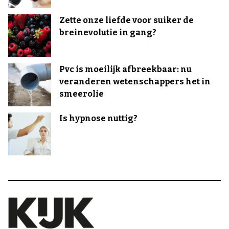
Zette onze liefde voor suiker de
breinevolutie in gang?
Pvc is moeilijk afbreekbaar: nu
veranderen wetenschappers het in
smeerolie
Is hypnose nuttig?