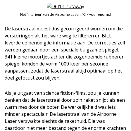
Het ‘interieur’ van de Airborne Laser. (Klik voor enorm.)
De laserstraal moest dus gecorrigeerd worden om die
verstoringen als het ware weg te filteren en BILL
leverde de benodigde informatie aan. De correcties zelf
werden gedaan door een speciale buigzame spiegel.
341 kleine motortjes achter die zogenoemde rubberen
spiegel konden de vorm 1000 keer per seconde
aanpassen, zodat de laserstraal altijd optimaal op het
doel gefocust zou blijven.
Als je uitgaat van science fiction-films, zou je kunnen
denken dat de laserstraal door zo’n raket snijdt als een
warm mes door de boter. De werkelijkheid was iets
minder spectaculair. De laserstraal van de Airborne
Laser verzwakte slechts de rakethuid. Die was
daardoor niet meer bestand tegen de enorme krachten