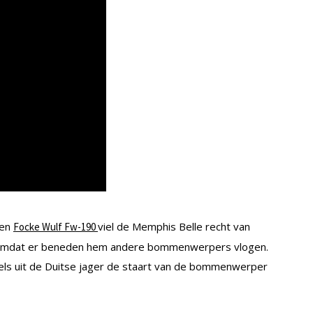
Een
viel de Memphis Belle recht van
Focke Wulf Fw-190
n omdat er beneden hem andere bommenwerpers vlogen.
gels uit de Duitse jager de staart van de bommenwerper