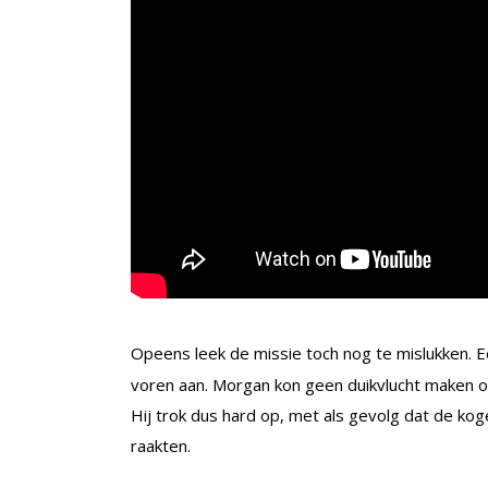
Opeens leek de missie toch nog te mislukken. 
voren aan. Morgan kon geen duikvlucht make
Hij trok dus hard op, met als gevolg dat de ko
raakten.