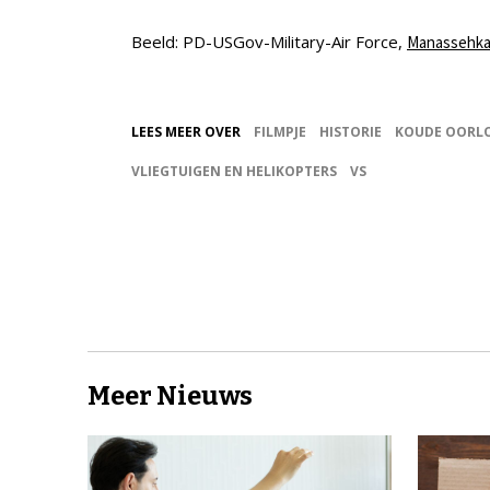
Beeld: PD-USGov-Military-Air Force,
Manassehka
LEES MEER OVER
FILMPJE
HISTORIE
KOUDE OORL
VLIEGTUIGEN EN HELIKOPTERS
VS
Meer Nieuws