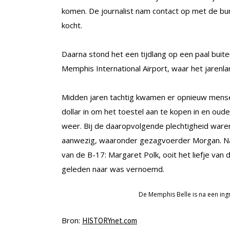
komen. De journalist nam contact op met de bu
kocht.
Daarna stond het een tijdlang op een paal buit
Memphis International Airport, waar het jarenla
Midden jaren tachtig kwamen er opnieuw mense
dollar in om het toestel aan te kopen in en oud
weer. Bij de daaropvolgende plechtigheid war
aanwezig, waaronder gezagvoerder Morgan. Naa
van de B-17: Margaret Polk, ooit het liefje van 
geleden naar was vernoemd.
De Memphis Belle is na een ing
Bron:
HISTORYnet.com