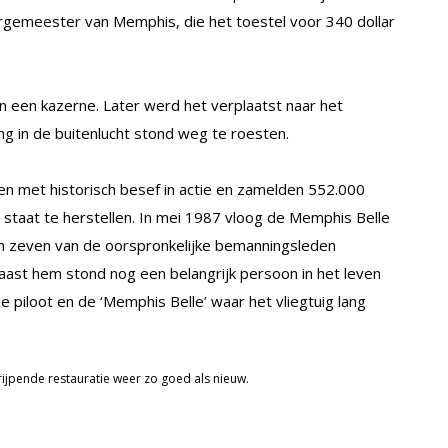
rgemeester van Memphis, die het toestel voor 340 dollar
en een kazerne. Later werd het verplaatst naar het
ng in de buitenlucht stond weg te roesten.
n met historisch besef in actie en zamelden 552.000
e staat te herstellen. In mei 1987 vloog de Memphis Belle
en zeven van de oorspronkelijke bemanningsleden
st hem stond nog een belangrijk persoon in het leven
de piloot en de ‘Memphis Belle’ waar het vliegtuig lang
rijpende restauratie weer zo goed als nieuw.