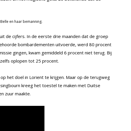
Belle en haar bemanning.
 uit de cijfers. In de eerste drie maanden dat de groep
ehoorde bombardementen uitvoerde, werd 80 procent
missie gingen, kwam gemiddeld 6 procent niet terug. Bij
zelfs oplopen tot 25 procent.
 het doel in Lorient te krijgen. Maar op de terugweg
Bassingbourn kreeg het toestel te maken met Duitse
ven zuur maakte.