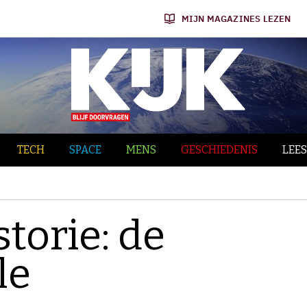
MIJN MAGAZINES LEZEN
TECH
SPACE
MENS
GESCHIEDENIS
LEES
torie: de
le