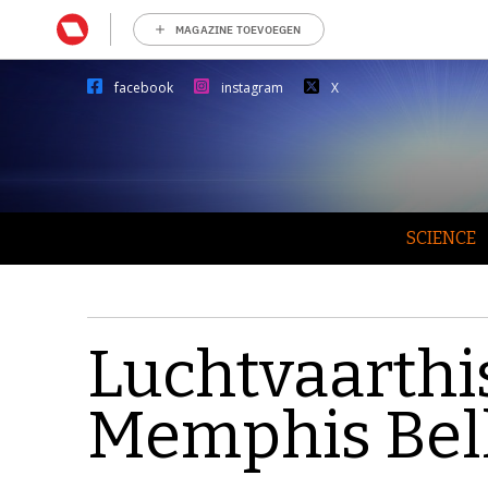
MAGAZINE TOEVOEGEN
facebook
instagram
X
SCIENCE
Luchtvaarthis
Memphis Bel