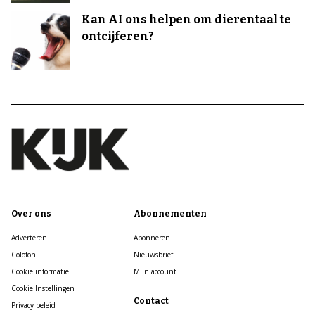
Kan AI ons helpen om dierentaal te
ontcijferen?
Over ons
Abonnementen
Adverteren
Abonneren
Colofon
Nieuwsbrief
Cookie informatie
Mijn account
Cookie Instellingen
Contact
Privacy beleid