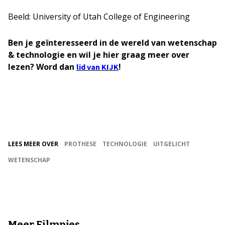
Beeld: University of Utah College of Engineering
Ben je geïnteresseerd in de wereld van wetenschap
& technologie en wil je hier graag meer over
lezen? Word dan
!
lid van KIJK
LEES MEER OVER
PROTHESE
TECHNOLOGIE
UITGELICHT
WETENSCHAP
Meer Filmpjes