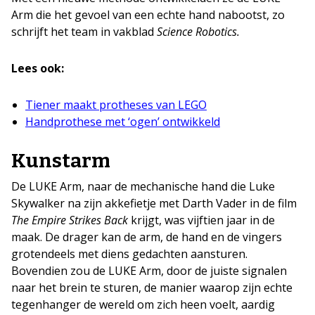
Arm die het gevoel van een echte hand nabootst, zo
schrijft het team in vakblad
Science Robotics.
Lees ook:
Tiener maakt protheses van LEGO
Handprothese met ‘ogen’ ontwikkeld
Kunstarm
De LUKE Arm, naar de mechanische hand die Luke
Skywalker na zijn akkefietje met Darth Vader in de film
The Empire Strikes Back
krijgt, was vijftien jaar in de
maak. De drager kan de arm, de hand en de vingers
grotendeels met diens gedachten aansturen.
Bovendien zou de LUKE Arm, door de juiste signalen
naar het brein te sturen, de manier waarop zijn echte
tegenhanger de wereld om zich heen voelt, aardig