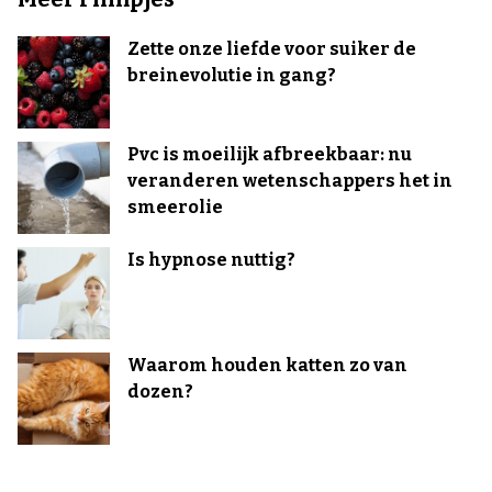
Zette onze liefde voor suiker de
breinevolutie in gang?
Pvc is moeilijk afbreekbaar: nu
veranderen wetenschappers het in
smeerolie
Is hypnose nuttig?
Waarom houden katten zo van
dozen?