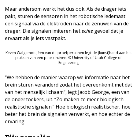
Maar andersom werkt het dus ook. Als de drager iets
pakt, sturen de sensoren in het robotische ledemaat
een signaal via de elektroden naar de zenuwen van de
drager. Die signalen imiteren het
echte
gevoel dat je
ervaart als je iets vastpakt.
Keven Walgamott, één van de proefpersonen legt de (kunst)hand aan het
plukken van een paar druiven. © University of Utah College of
Engineering
“We hebben de manier waarop we informatie naar het
brein sturen veranderd zodat het overeenkomt met dat
van het menselijk lichaam”, legt Jacob George, een van
de onderzoekers, uit. “Zo maken ze meer biologisch
realistische signalen.” Hoe biologisch realistischer, hoe
beter het brein de signalen verwerkt, en hoe echter de
ervaring.