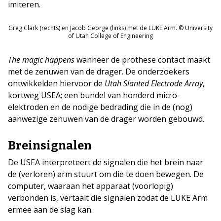
imiteren.
Greg Clark (rechts) en Jacob George (links) met de LUKE Arm. © University
of Utah College of Engineering
The magic happens
wanneer de prothese contact maakt
met de zenuwen van de drager. De onderzoekers
ontwikkelden hiervoor de
Utah Slanted Electrode Array
,
kortweg USEA; een bundel van honderd micro-
elektroden en de nodige bedrading die in de (nog)
aanwezige zenuwen van de drager worden gebouwd.
Breinsignalen
De USEA interpreteert de signalen die het brein naar
de (verloren) arm stuurt om die te doen bewegen. De
computer, waaraan het apparaat (voorlopig)
verbonden is, vertaalt die signalen zodat de LUKE Arm
ermee aan de slag kan.