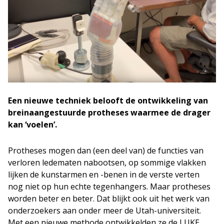
Een nieuwe techniek belooft de ontwikkeling van
breinaangestuurde protheses waarmee de drager
kan ‘voelen’.
Protheses mogen dan (een deel van) de functies van
verloren ledematen nabootsen, op sommige vlakken
lijken de kunstarmen en -benen in de verste verten
nog niet op hun echte tegenhangers. Maar protheses
worden beter en beter. Dat blijkt ook uit het werk van
onderzoekers aan onder meer de Utah-universiteit.
Met een nieuwe methode ontwikkelden ze de LUKE