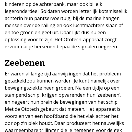
kinderen op de achterbank, maar ook bij elk
legeronderdeel. Soldaten worden letterlijk kotsmisselijk
achterin hun pantservoertuig, bij de marine hangen
mensen over de railing en ook luchtmachters slaan af
en toe groen en geel uit. Daar lijkt dus nu een
oplossing voor te zijn. Het Ototech-apparaat zorgt
ervoor dat je hersenen bepaalde signalen negeren.
Zeebenen
Er waren al lange tijd aanwijzingen dat het probleem
getackeld zou kunnen worden. Je kunt namelijk over
bewegingsziekte heen groeien. Na een tijdje op een
stampend schip, krijgen opvarenden hun ‘zeebenen’,
en negeert hun brein de bewegingen van het schip.
Met de Ototech gebeurt dat meteen. Het apparaat is
voorzien van een hoofdband die het vlak achter het
oor op z’n plek houdt. Daar produceert het nauwelijks
waarneembare trillingen die je hersenen voor de gek