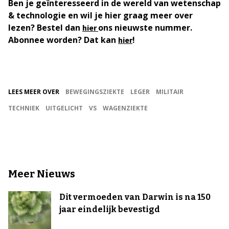
Ben je geïnteresseerd in de wereld van wetenschap
& technologie en wil je hier graag meer over
lezen? Bestel dan
ons nieuwste nummer.
hier
Abonnee worden? Dat kan
!
hier
LEES MEER OVER
BEWEGINGSZIEKTE
LEGER
MILITAIR
TECHNIEK
UITGELICHT
VS
WAGENZIEKTE
Meer Nieuws
Dit vermoeden van Darwin is na 150
jaar eindelijk bevestigd