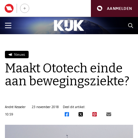
AANMELDEN
Nieuws
Maakt Ototech einde
aan bewegingsziekte?
André Kesseler
23 november 2018
Deel dit artikel:
10:59