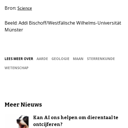
Bron:
Science
Beeld: Addi Bischoff/Westfälische Wilhelms-Universität
Münster
LEES MEER OVER
AARDE
GEOLOGIE
MAAN
STERRENKUNDE
WETENSCHAP
Meer Nieuws
Kan AI ons helpen om dierentaal te
ontcijferen?