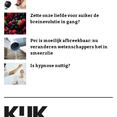
Zette onze liefde voor suiker de
breinevolutie in gang?
Pvc is moeilijk afbreekbaar: nu
veranderen wetenschappers het in
smeerolie
Is hypnose nuttig?