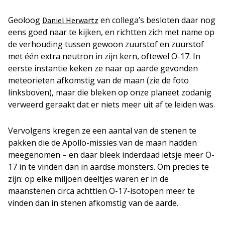
Geoloog
en collega’s besloten daar nog
Daniel Herwartz
eens goed naar te kijken, en richtten zich met name op
de verhouding tussen gewoon zuurstof en zuurstof
met één extra neutron in zijn kern, oftewel O-17. In
eerste instantie keken ze naar op aarde gevonden
meteorieten afkomstig van de maan (zie de foto
linksboven), maar die bleken op onze planeet zodanig
verweerd geraakt dat er niets meer uit af te leiden was.
Vervolgens kregen ze een aantal van de stenen te
pakken die de Apollo-missies van de maan hadden
meegenomen – en daar bleek inderdaad ietsje meer O-
17 in te vinden dan in aardse monsters. Om precies te
zijn: op elke miljoen deeltjes waren er in de
maanstenen circa achttien O-17-isotopen meer te
vinden dan in stenen afkomstig van de aarde.