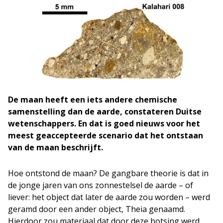
De maan heeft een iets andere chemische
samenstelling dan de aarde, constateren Duitse
wetenschappers. En dat is goed nieuws voor het
meest geaccepteerde scenario dat het ontstaan
van de maan beschrijft.
Hoe ontstond de maan? De gangbare theorie is dat in
de jonge jaren van ons zonnestelsel de aarde – of
liever: het object dat later de aarde zou worden – werd
geramd door een ander object, Theia genaamd.
Hierdoor zou materiaal dat door deze botsing werd