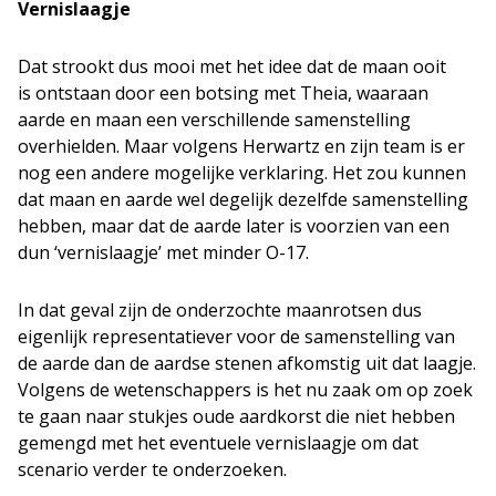
Vernislaagje
Dat strookt dus mooi met het idee dat de maan ooit
is ontstaan door een botsing met Theia, waaraan
aarde en maan een verschillende samenstelling
overhielden. Maar volgens Herwartz en zijn team is er
nog een andere mogelijke verklaring. Het zou kunnen
dat maan en aarde wel degelijk dezelfde samenstelling
hebben, maar dat de aarde later is voorzien van een
dun ‘vernislaagje’ met minder O-17.
In dat geval zijn de onderzochte maanrotsen dus
eigenlijk representatiever voor de samenstelling van
de aarde dan de aardse stenen afkomstig uit dat laagje.
Volgens de wetenschappers is het nu zaak om op zoek
te gaan naar stukjes oude aardkorst die niet hebben
gemengd met het eventuele vernislaagje om dat
scenario verder te onderzoeken.