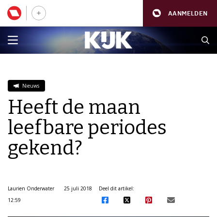
AANMELDEN
Nieuws
Heeft de maan
leefbare periodes
gekend?
Laurien Onderwater
25 juli 2018
Deel dit artikel:
12:59