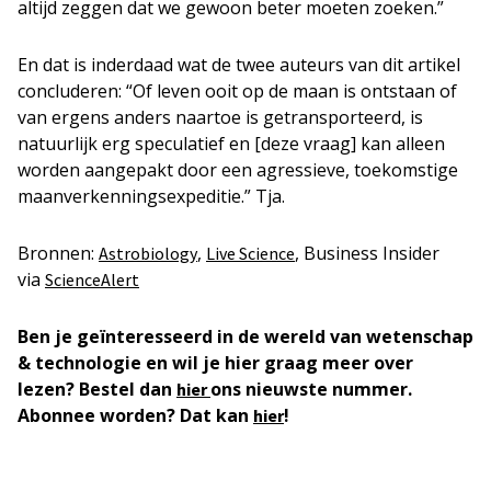
altijd zeggen dat we gewoon beter moeten zoeken.”
En dat is inderdaad wat de twee auteurs van dit artikel
concluderen: “Of leven ooit op de maan is ontstaan of
van ergens anders naartoe is getransporteerd, is
natuurlijk erg speculatief en [deze vraag] kan alleen
worden aangepakt door een agressieve, toekomstige
maanverkenningsexpeditie.” Tja.
Bronnen:
,
, Business Insider
Astrobiology
Live Science
via
ScienceAlert
Ben je geïnteresseerd in de wereld van wetenschap
& technologie en wil je hier graag meer over
lezen? Bestel dan
ons nieuwste nummer.
hier
Abonnee worden? Dat kan
!
hier