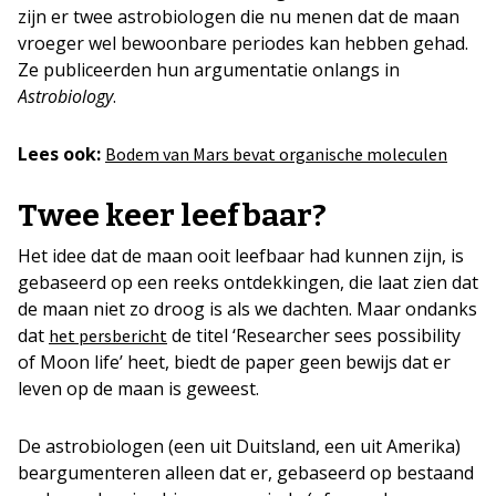
zijn er twee astrobiologen die nu menen dat de maan
vroeger wel bewoonbare periodes kan hebben gehad.
Ze publiceerden hun argumentatie onlangs in
Astrobiology
.
Lees ook:
Bodem van Mars bevat organische moleculen
Twee keer leefbaar?
Het idee dat de maan ooit leefbaar had kunnen zijn, is
gebaseerd op een reeks ontdekkingen, die laat zien dat
de maan niet zo droog is als we dachten. Maar ondanks
dat
de titel ‘Researcher sees possibility
het persbericht
of Moon life’ heet, biedt de paper geen bewijs dat er
leven op de maan is geweest.
De astrobiologen (een uit Duitsland, een uit Amerika)
beargumenteren alleen dat er, gebaseerd op bestaand