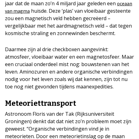
jaar dat de maan zo’n 4 miljard jaar geleden een
oceaan
huisde. Deze ‘plas’ van vloeibaar gesteente
van magma
zou een magnetisch veld hebben gecreëerd –
vergelijkbaar met het aardmagnetisch veld – dat tegen
kosmische straling en zonnewinden beschermt.
Daarmee zijn al drie checkboxen aangevinkt:
atmosfeer, vloeibaar water en een magnetosfeer. Maar
een cruciaal onderdeel mist nog: bouwstenen van het
leven. Aminozuren en andere organische verbindingen
nodig voor het leven zoals wij dat kennen, zijn tot nu
toe nog niet gevonden tijdens maanexpedities.
Meteoriettransport
Astronoom Floris van der Tak (Rijksuniversiteit
Groningen) denkt dat dat niet zo’n probleem moet zijn
geweest. “Organische verbindingen vind je in
meteorieten. Door een meteorietinslag op de maan