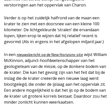
verstoringen aan het oppervlak van Charon.
Verder is op het zuidelijk halfrond van de maan een
krater te zien met een doorsnee van een kleine 100
kilometer. De lichtgekleurde ‘stralen’ die ervandaan
lopen, lijken erop te wijzen dat hij relatief recent is
gevormd. (Als in: ergens in het afgelopen miljard jaar.)
In een
wijst William
nieuwsbericht op de New Horizons-site
McKinnon, adjunct-hoofdwetenschapper van het
geologieteam van de missie, op de donkere bodem van
de krater. Die kan het gevolg zijn van het feit dat bij de
inslag die de krater creëerde een nieuwe laag werd
blootgelegd, die onder de ijslaag aan het oppervlak zit.
Een andere mogelijkheid is dat het ijs op de bodem van
de krater uit grotere korrels bestaat. Daardoor zou het
minder zonlicht kunnen weerkaatsen.