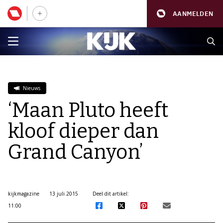
AANMELDEN
Nieuws
‘Maan Pluto heeft
kloof dieper dan
Grand Canyon’
kijkmagazine
13 juli 2015
Deel dit artikel:
11:00