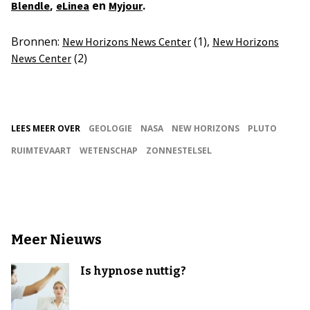
,
en
.
Blendle
eLinea
Myjour
Bronnen:
(1),
New Horizons News Center
New Horizons
(2)
News Center
LEES MEER OVER
GEOLOGIE
NASA
NEW HORIZONS
PLUTO
RUIMTEVAART
WETENSCHAP
ZONNESTELSEL
Meer Nieuws
Is hypnose nuttig?