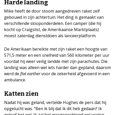
Harde landing
Mike heeft de door stoom aangedreven raket zelf
gebouwd in zijn achtertuin. Het ding is gemaakt van
verschillende slooponderdelen. Een camper (die hij
kocht op Craigslist, de Amerikaanse Marktplaats)
moest zaterdag dienstdoen als lanceerplatform.
De Amerikaan bereikte met zijn raket een hoogte van
571,5 meter en een snelheid van 560 kilometer per uur
voordat hij weer veilig landde met zijn parachutes. Die
landing was alleen wel iets harder dan gepland, daarom
werd de
flat earther
voor de zekerheid afgevoerd in een
ambulance.
Katten zien
Nadat hij was geland, vertelde Hughes de pers dat hij
opgelucht was. “Ben ik blij dat ik dit heb gedaan? Ik
geloof het wel. Ik zal het morgenochtend wel voelen,