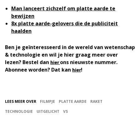
Man lanceert zichzelf om platte aarde te
bewijzen
8x platte aarde-gelovers die de publiciteit
haalden
Ben je geïnteresseerd in de wereld van wetenschap
& technologie en wil je hier graag meer over
lezen? Bestel dan
ons nieuwste nummer.
hier
Abonnee worden? Dat kan
!
hier
LEES MEER OVER
FILMPJE
PLATTE AARDE
RAKET
TECHNOLOGIE
UITGELICHT
VS