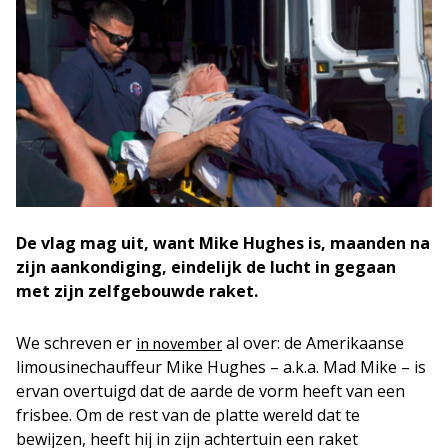
De vlag mag uit, want Mike Hughes is, maanden na
zijn aankondiging, eindelijk de lucht in gegaan
met zijn zelfgebouwde raket.
We schreven er
al over: de Amerikaanse
in november
limousinechauffeur Mike Hughes – a.k.a. Mad Mike – is
ervan overtuigd dat de aarde de vorm heeft van een
frisbee. Om de rest van de platte wereld dat te
bewijzen, heeft hij in zijn achtertuin een raket