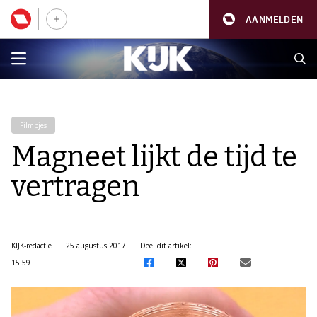
AANMELDEN
Filmpjes
Magneet lijkt de tijd te
vertragen
KIJK-redactie
25 augustus 2017
Deel dit artikel:
15:59