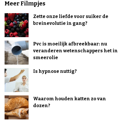
Meer Filmpjes
Zette onze liefde voor suiker de
breinevolutie in gang?
Pvc is moeilijk afbreekbaar: nu
veranderen wetenschappers het in
smeerolie
Is hypnose nuttig?
Waarom houden katten zo van
dozen?