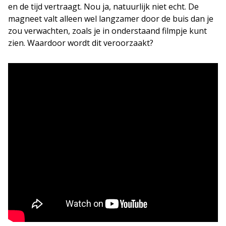
en de tijd vertraagt. Nou ja, natuurlijk niet echt. De
magneet valt alleen wel langzamer door de buis dan je
zou verwachten, zoals je in onderstaand filmpje kunt
zien. Waardoor wordt dit veroorzaakt?