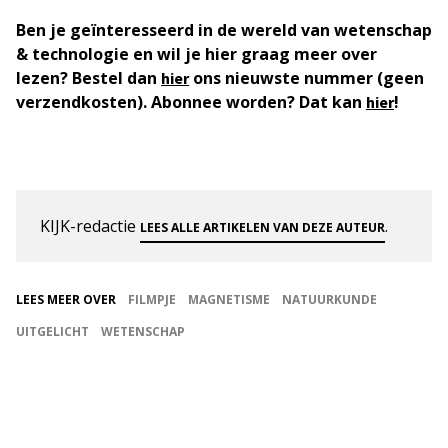
Ben je geïnteresseerd in de wereld van wetenschap
& technologie en wil je hier graag meer over
lezen? Bestel dan
ons nieuwste nummer (geen
hier
verzendkosten). Abonnee worden? Dat kan
!
hier
KIJK-redactie
.
LEES ALLE ARTIKELEN VAN DEZE AUTEUR
LEES MEER OVER
FILMPJE
MAGNETISME
NATUURKUNDE
UITGELICHT
WETENSCHAP