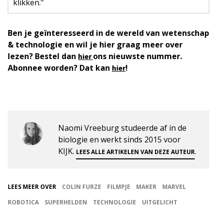
klikken."
Ben je geïnteresseerd in de wereld van wetenschap
& technologie en wil je hier graag meer over
lezen? Bestel dan
ons nieuwste nummer.
hier
Abonnee worden? Dat kan
!
hier
Naomi Vreeburg studeerde af in de
biologie en werkt sinds 2015 voor
KIJK.
.
LEES ALLE ARTIKELEN VAN DEZE AUTEUR
LEES MEER OVER
COLIN FURZE
FILMPJE
MAKER
MARVEL
ROBOTICA
SUPERHELDEN
TECHNOLOGIE
UITGELICHT