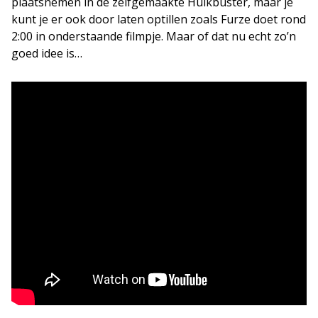
plaatsnemen in de zelfgemaakte Hulkbuster, maar je
kunt je er ook door laten optillen zoals Furze doet rond
2:00 in onderstaande filmpje. Maar of dat nu echt zo’n
goed idee is…