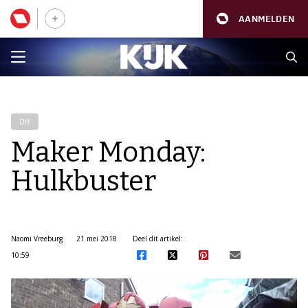
AANMELDEN
DIY
Maker Monday:
Hulkbuster
Naomi Vreeburg
21 mei 2018
Deel dit artikel:
10:59