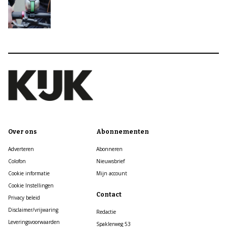
Over ons
Abonnementen
Adverteren
Abonneren
Colofon
Nieuwsbrief
Cookie informatie
Mijn account
Cookie Instellingen
Contact
Privacy beleid
Disclaimer/vrijwaring
Redactie
Leveringsvoorwaarden
Spaklerweg 53