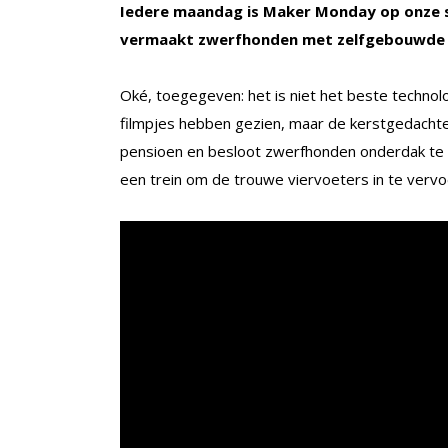
Iedere maandag is Maker Monday op onze s
vermaakt zwerfhonden met zelfgebouwde t
Oké, toegegeven: het is niet het beste technol
filmpjes hebben gezien, maar de kerstgedachte zi
pensioen en besloot zwerfhonden onderdak te ge
een trein om de trouwe viervoeters in te vervoe