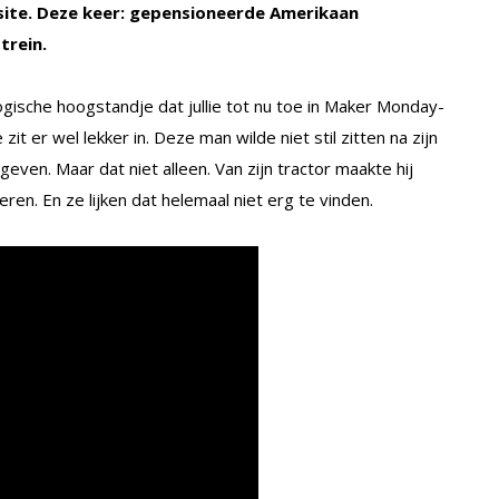
ite. Deze keer: gepensioneerde Amerikaan
rein.
ogische hoogstandje dat jullie tot nu toe in Maker Monday-
t er wel lekker in. Deze man wilde niet stil zitten na zijn
ven. Maar dat niet alleen. Van zijn tractor maakte hij
ren. En ze lijken dat helemaal niet erg te vinden.