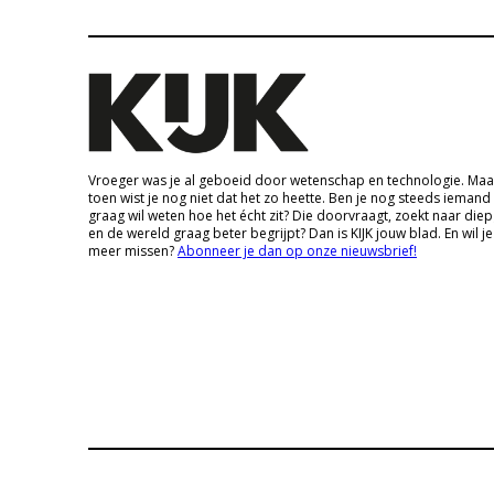
Vroeger was je al geboeid door wetenschap en technologie. Maa
toen wist je nog niet dat het zo heette. Ben je nog steeds iemand
graag wil weten hoe het écht zit? Die doorvraagt, zoekt naar die
en de wereld graag beter begrijpt? Dan is KIJK jouw blad. En wil je
meer missen?
Abonneer je dan op onze nieuwsbrief!