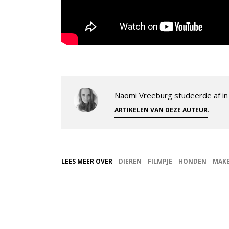
Naomi Vreeburg studeerde af in 
.
ARTIKELEN VAN DEZE AUTEUR
LEES MEER OVER
DIEREN
FILMPJE
HONDEN
MAK