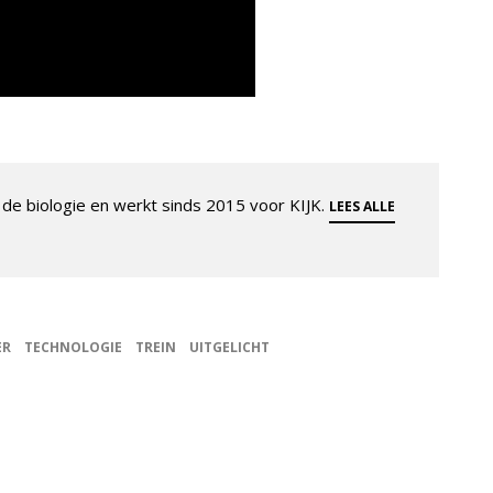
de biologie en werkt sinds 2015 voor KIJK.
LEES ALLE
ER
TECHNOLOGIE
TREIN
UITGELICHT