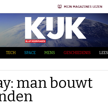
MIJN MAGAZINES LEZEN
TECH
SPACE
MENS
GESCHIEDENIS
LEES
y: man bouwt
onden