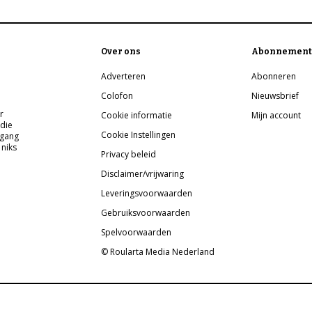
Over ons
Abonnement
Adverteren
Abonneren
Colofon
Nieuwsbrief
r
Cookie informatie
Mijn account
 die
Cookie Instellingen
pgang
 niks
Privacy beleid
Disclaimer/vrijwaring
Leveringsvoorwaarden
Gebruiksvoorwaarden
Spelvoorwaarden
© Roularta Media Nederland