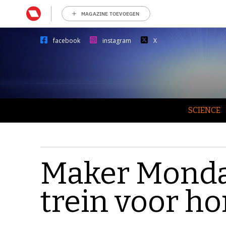
MAGAZINE TOEVOEGEN
facebook
instagram
X
SCIENCE
Maker Monda
trein voor h