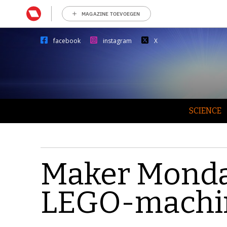
MAGAZINE TOEVOEGEN
facebook
instagram
X
SCIENCE
Maker Monda
LEGO-machi