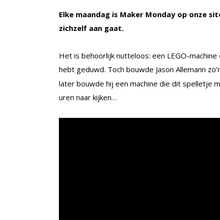
Elke maandag is Maker Monday op onze site
zichzelf aan gaat.
Het is behoorlijk nutteloos: een LEGO-machine di
hebt geduwd. Toch bouwde Jason Allemann zo’
later bouwde hij een machine die dit spelletje m
uren naar kijken…