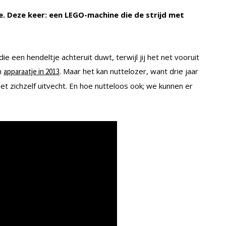
. Deze keer: een LEGO-machine die de strijd met
e een hendeltje achteruit duwt, terwijl jij het net vooruit
n
. Maar het kan nuttelozer, want drie jaar
apparaatje in 2013
et zichzelf uitvecht. En hoe nutteloos ook; we kunnen er