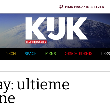
MIJN MAGAZINES LEZEN
TECH
SPACE
MENS
GESCHIEDENIS
LEES
y: ultieme
ne