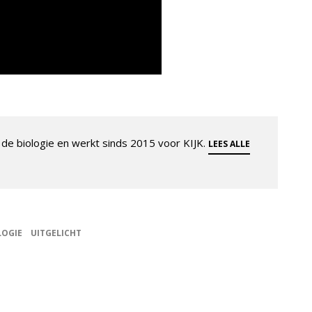
de biologie en werkt sinds 2015 voor KIJK.
LEES ALLE
OGIE
UITGELICHT