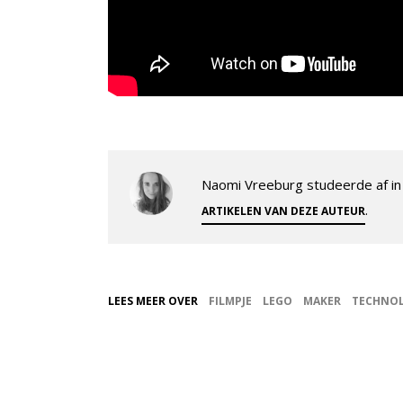
Naomi Vreeburg studeerde af in 
.
ARTIKELEN VAN DEZE AUTEUR
LEES MEER OVER
FILMPJE
LEGO
MAKER
TECHNOL