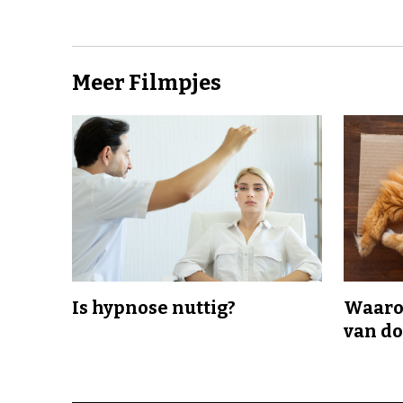
Meer Filmpjes
Is hypnose nuttig?
Waaro
van d