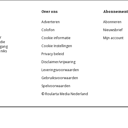
Over ons
Abonnement
Adverteren
Abonneren
Colofon
Nieuwsbrief
r
Cookie informatie
Mijn account
 die
Cookie Instellingen
pgang
 niks
Privacy beleid
Disclaimer/vrijwaring
Leveringsvoorwaarden
Gebruiksvoorwaarden
Spelvoorwaarden
© Roularta Media Nederland