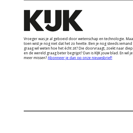
Vroeger was je al geboeid door wetenschap en technologie. Maa
toen wist je nog niet dat het zo heette. Ben je nog steeds iemand
graag wil weten hoe het écht zit? Die doorvraagt, zoekt naar die
en de wereld graag beter begrijpt? Dan is KIJK jouw blad. En wil je
meer missen?
Abonneer je dan op onze nieuwsbrief!