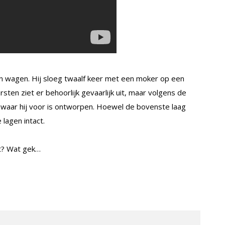
 wagen. Hij sloeg twaalf keer met een moker op een
sten ziet er behoorlijk gevaarlijk uit, maar volgens de
t waar hij voor is ontworpen. Hoewel de bovenste laag
 lagen intact.
et? Wat gek…