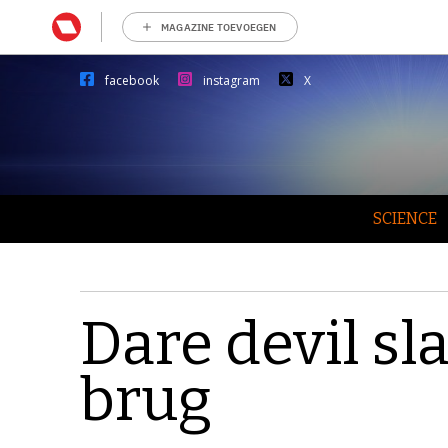
MAGAZINE TOEVOEGEN
facebook
instagram
X
SCIENCE
Dare devil sl
brug