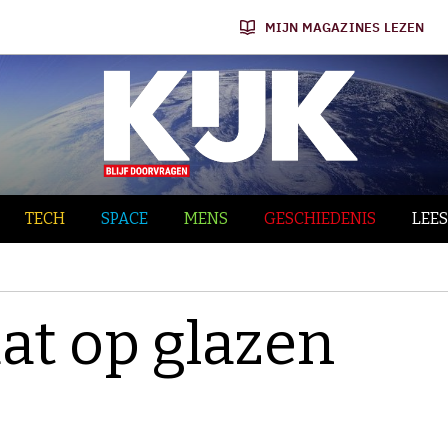
MIJN MAGAZINES LEZEN
TECH
SPACE
MENS
GESCHIEDENIS
LEES
aat op glazen