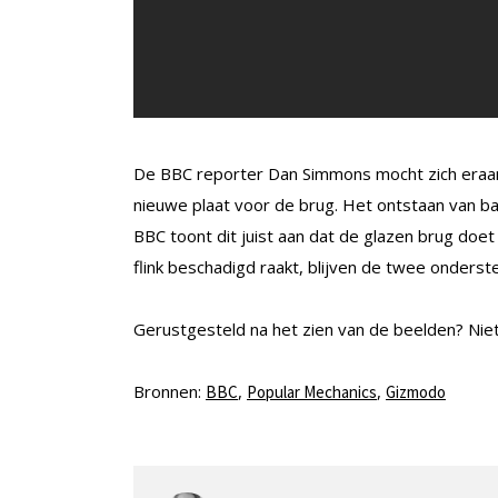
De BBC reporter Dan Simmons mocht zich eraan
nieuwe plaat voor de brug. Het ontstaan van bar
BBC toont dit juist aan dat de glazen brug doe
flink beschadigd raakt, blijven de twee onderste
Gerustgesteld na het zien van de beelden? Ni
Bronnen:
,
,
BBC
Popular Mechanics
Gizmodo