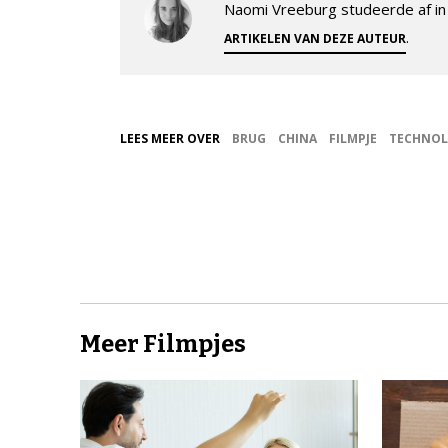
Naomi Vreeburg studeerde af in 
.
ARTIKELEN VAN DEZE AUTEUR
LEES MEER OVER
BRUG
CHINA
FILMPJE
TECHNOL
Meer Filmpjes