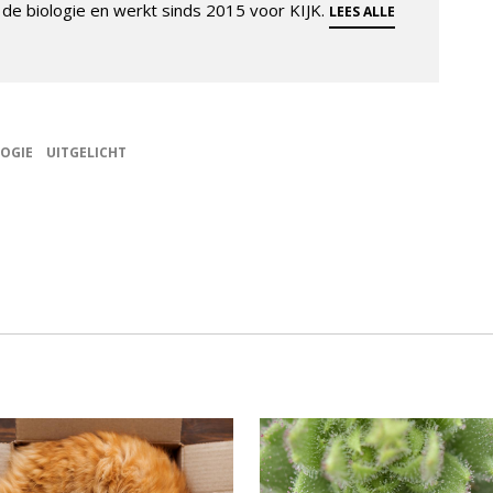
de biologie en werkt sinds 2015 voor KIJK.
LEES ALLE
OGIE
UITGELICHT