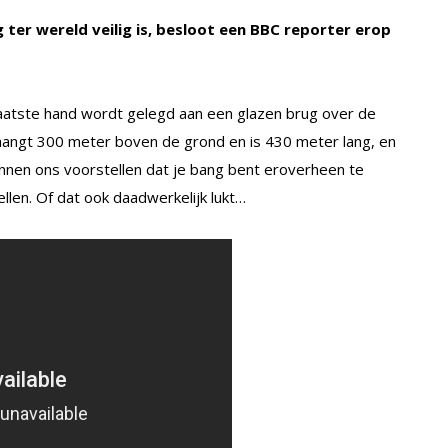
 ter wereld veilig is, besloot een BBC reporter erop
laatste hand wordt gelegd aan een glazen brug over de
 hangt 300 meter boven de grond en is 430 meter lang, en
nnen ons voorstellen dat je bang bent eroverheen te
llen. Of dat ook daadwerkelijk lukt…