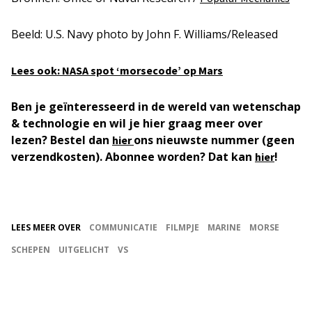
Beeld: U.S. Navy photo by John F. Williams/Released
Lees ook: NASA spot ‘morsecode’ op Mars
Ben je geïnteresseerd in de wereld van wetenschap
& technologie en wil je hier graag meer over
lezen? Bestel dan
ons nieuwste nummer (geen
hier
verzendkosten). Abonnee worden? Dat kan
!
hier
LEES MEER OVER
COMMUNICATIE
FILMPJE
MARINE
MORSE
SCHEPEN
UITGELICHT
VS