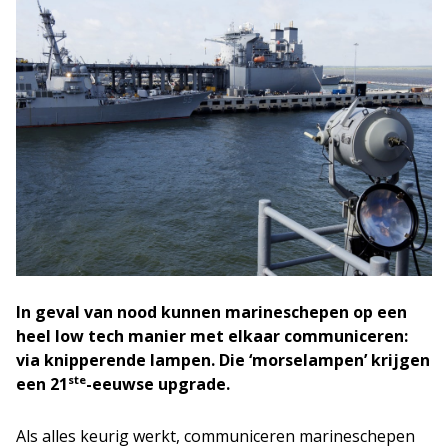
In geval van nood kunnen marineschepen op een
heel low tech manier met elkaar communiceren:
via knipperende lampen. Die ‘morselampen’ krijgen
ste
een 21
-eeuwse upgrade.
Als alles keurig werkt, communiceren marineschepen