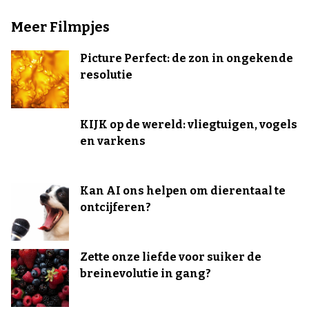
Meer Filmpjes
Picture Perfect: de zon in ongekende
resolutie
KIJK op de wereld: vliegtuigen, vogels
en varkens
Kan AI ons helpen om dierentaal te
ontcijferen?
Zette onze liefde voor suiker de
breinevolutie in gang?