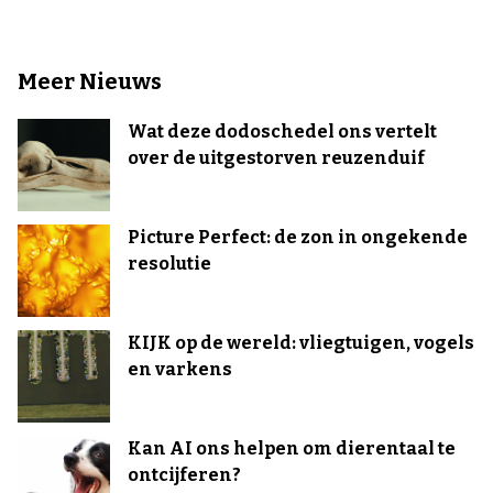
Meer Nieuws
Wat deze dodoschedel ons vertelt
over de uitgestorven reuzenduif
Picture Perfect: de zon in ongekende
resolutie
KIJK op de wereld: vliegtuigen, vogels
en varkens
Kan AI ons helpen om dierentaal te
ontcijferen?