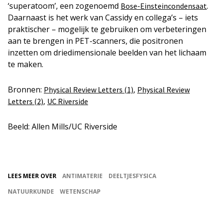
‘superatoom’, een zogenoemd
.
Bose-Einsteincondensaat
Daarnaast is het werk van Cassidy en collega’s – iets
praktischer – mogelijk te gebruiken om verbeteringen
aan te brengen in PET-scanners, die positronen
inzetten om driedimensionale beelden van het lichaam
te maken.
Bronnen:
,
Physical Review Letters (1)
Physical Review
,
Letters (2)
UC Riverside
Beeld: Allen Mills/UC Riverside
LEES MEER OVER
ANTIMATERIE
DEELTJESFYSICA
NATUURKUNDE
WETENSCHAP