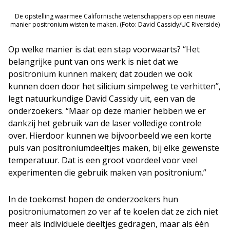
De opstelling waarmee Californische wetenschappers op een nieuwe
manier positronium wisten te maken. (Foto: David Cassidy/UC Riverside)
Op welke manier is dat een stap voorwaarts? “Het
belangrijke punt van ons werk is niet dat we
positronium kunnen maken; dat zouden we ook
kunnen doen door het silicium simpelweg te verhitten”,
legt natuurkundige David Cassidy uit, een van de
onderzoekers. “Maar op deze manier hebben we er
dankzij het gebruik van de laser volledige controle
over. Hierdoor kunnen we bijvoorbeeld we een korte
puls van positroniumdeeltjes maken, bij elke gewenste
temperatuur. Dat is een groot voordeel voor veel
experimenten die gebruik maken van positronium.”
In de toekomst hopen de onderzoekers hun
positroniumatomen zo ver af te koelen dat ze zich niet
meer als individuele deeltjes gedragen, maar als één