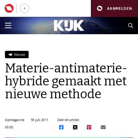
AANMELDEN
Nieuws
Materie-antimaterie-
hybride gemaakt met
nieuwe methode
kijkmagazine
18 juli 2011
Deel dit artikel:
09:00