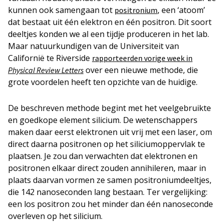
kunnen ook samengaan tot
, een ‘atoom’
positronium
dat bestaat uit één elektron en één positron. Dit soort
deeltjes konden we al een tijdje produceren in het lab.
Maar natuurkundigen van de Universiteit van
Californië te Riverside
rapporteerden vorige week in
over een nieuwe methode, die
Physical Review Letters
grote voordelen heeft ten opzichte van de huidige.
De beschreven methode begint met het veelgebruikte
en goedkope element silicium. De wetenschappers
maken daar eerst elektronen uit vrij met een laser, om
direct daarna positronen op het siliciumoppervlak te
plaatsen. Je zou dan verwachten dat elektronen en
positronen elkaar direct zouden annihileren, maar in
plaats daarvan vormen ze samen positroniumdeeltjes,
die 142 nanoseconden lang bestaan. Ter vergelijking:
een los positron zou het minder dan één nanoseconde
overleven op het silicium.