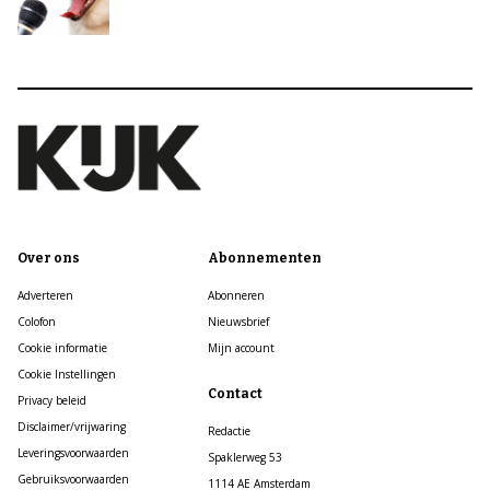
Over ons
Abonnementen
Adverteren
Abonneren
Colofon
Nieuwsbrief
Cookie informatie
Mijn account
Cookie Instellingen
Contact
Privacy beleid
Disclaimer/vrijwaring
Redactie
Leveringsvoorwaarden
Spaklerweg 53
Gebruiksvoorwaarden
1114 AE Amsterdam