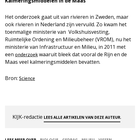
Kalmeringsmiddelen in de Maas
Het onderzoek gaat uit van rivieren in Zweden, maar
ook rivieren in Nederland zijn vervuild. Zo kwam het
toenmalige ministerie van Volkshuisvesting,
Ruimtelijke Ordening en Milieubeheer (VROM), nu het
ministerie van Infrastructuur en Milieu, in 2011 met
een
waaruit bleek dat vooral de Rijn en de
onderzoek
Maas veel kalmeringsmiddelen bevatten.
Bron:
Science
KIJK-redactie
.
LEES ALLE ARTIKELEN VAN DEZE AUTEUR
LEES MEER OVER
BIOLOGIE
GEDRAG
MILIEU
VISSEN