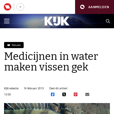
AANMELDEN
Nieuws
Medicijnen in water
maken vissen gek
KIJK-redactie
16 februari 2013
Deel dit artikel:
13:00