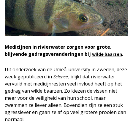
Medicijnen in rivierwater zorgen voor grote,
blijvende gedragsveranderingen bij
.
wilde baarzen
Uit onderzoek van de Umeå-university in Zweden, deze
week gepubliceerd in
,
blijkt dat rivierwater
Science
vervuild met medicijnresten veel invloed heeft op het
gedrag van wilde baarzen. Zo kiezen de vissen niet
meer voor de veiligheid van hun school, maar
zwemmen ze liever alleen. Bovendien zijn ze een stuk
agressiever en gaan ze af op veel grotere prooien dan
normaal.