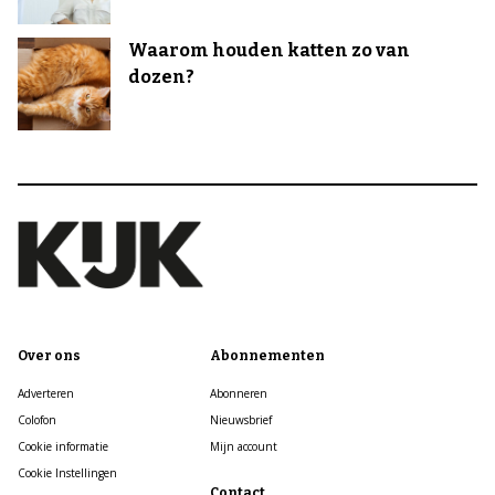
Waarom houden katten zo van
dozen?
Over ons
Abonnementen
Adverteren
Abonneren
Colofon
Nieuwsbrief
Cookie informatie
Mijn account
Cookie Instellingen
Contact