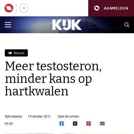
AANMELDEN
Nieuws
Meer testosteron,
minder kans op
hartkwalen
KIJK-redactie
14 oktober 2011
Deel dit artikel:
09:00