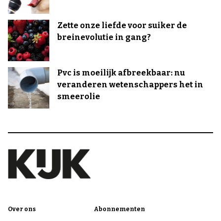
Zette onze liefde voor suiker de
breinevolutie in gang?
Pvc is moeilijk afbreekbaar: nu
veranderen wetenschappers het in
smeerolie
Over ons
Abonnementen