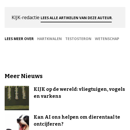
KIJK-redactie
.
LEES ALLE ARTIKELEN VAN DEZE AUTEUR
LEES MEER OVER
HARTKWALEN
TESTOSTERON
WETENSCHAP
Meer Nieuws
KIJK op de wereld: vliegtuigen, vogels
en varkens
Kan AI ons helpen om dierentaal te
ontcijferen?