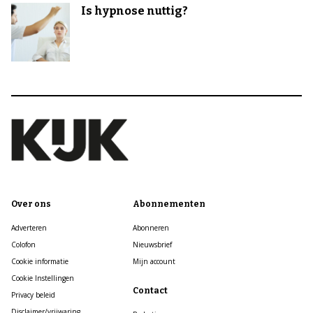
Is hypnose nuttig?
Over ons
Abonnementen
Adverteren
Abonneren
Colofon
Nieuwsbrief
Cookie informatie
Mijn account
Cookie Instellingen
Contact
Privacy beleid
Disclaimer/vrijwaring