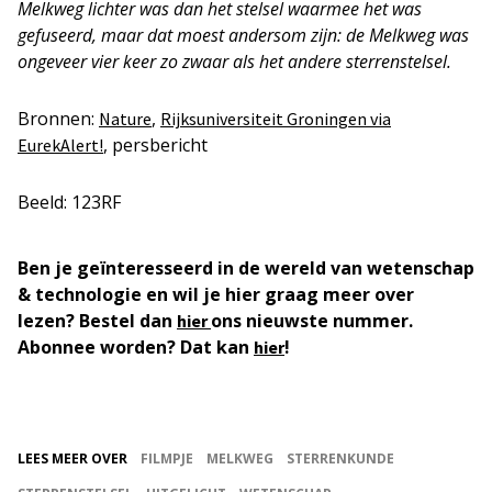
Melkweg lichter was dan het stelsel waarmee het was
gefuseerd, maar dat moest andersom zijn: de Melkweg was
ongeveer vier keer zo zwaar als het andere sterrenstelsel.
Bronnen:
,
Nature
Rijksuniversiteit Groningen via
, persbericht
EurekAlert!
Beeld: 123RF
Ben je geïnteresseerd in de wereld van wetenschap
& technologie en wil je hier graag meer over
lezen? Bestel dan
ons nieuwste nummer.
hier
Abonnee worden? Dat kan
!
hier
LEES MEER OVER
FILMPJE
MELKWEG
STERRENKUNDE