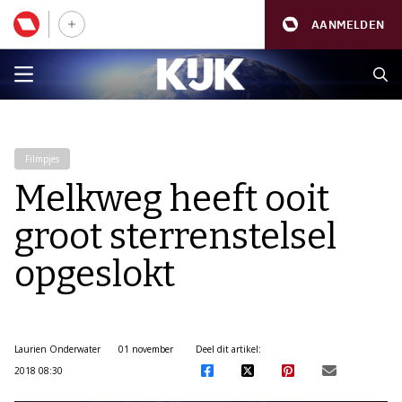
AANMELDEN
Filmpjes
Melkweg heeft ooit
groot sterrenstelsel
opgeslokt
Laurien Onderwater
01 november
Deel dit artikel:
2018 08:30