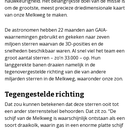
nauwkeurigheid. Het belangrijkste doel van de missie is
om de grootste, meest precieze driedimensionale kaart
van onze Melkweg te maken.
De astronomen hebben 22 maanden aan GAIA-
waarnemingen gebruikt en gekeken naar zeven
miljoen sterren waarvan de 3D-posities en de
snelheden beschikbaar waren. Al snel viel het team een
groot aantal sterren – zo’n 33.000 – op. Hun
langgerekte banen draaien namelijk in de
tegenovergestelde richting van die van andere
miljarden sterren in de Melkweg, waaronder onze zon.
Tegengestelde richting
Dat zou kunnen betekenen dat deze sterren ooit tot
een ander sterrenstelsel behoorden. Dat zit zo. “De
schijf van de Melkweg is waarschijnlijk ontstaan als een
soort draaikolk, waarin gas in een enorme platte schijf