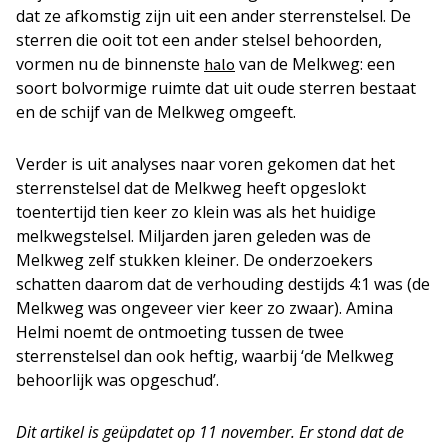
dat ze afkomstig zijn uit een ander sterrenstelsel. De
sterren die ooit tot een ander stelsel behoorden,
vormen nu de binnenste
van de Melkweg: een
halo
soort bolvormige ruimte dat uit oude sterren bestaat
en de schijf van de Melkweg omgeeft.
Verder is uit analyses naar voren gekomen dat het
sterrenstelsel dat de Melkweg heeft opgeslokt
toentertijd tien keer zo klein was als het huidige
melkwegstelsel. Miljarden jaren geleden was de
Melkweg zelf stukken kleiner. De onderzoekers
schatten daarom dat de verhouding destijds 4:1 was (de
Melkweg was ongeveer vier keer zo zwaar). Amina
Helmi noemt de ontmoeting tussen de twee
sterrenstelsel dan ook heftig, waarbij ‘de Melkweg
behoorlijk was opgeschud’.
Dit artikel is geüpdatet op 11 november. Er stond dat de