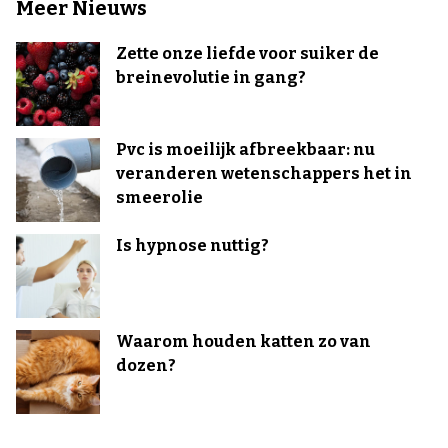
Meer Nieuws
Zette onze liefde voor suiker de
breinevolutie in gang?
Pvc is moeilijk afbreekbaar: nu
veranderen wetenschappers het in
smeerolie
Is hypnose nuttig?
Waarom houden katten zo van
dozen?