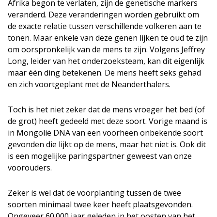
Afrika begon te verlaten, zijn de genetische markers
veranderd. Deze veranderingen worden gebruikt om
de exacte relatie tussen verschillende volkeren aan te
tonen. Maar enkele van deze genen lijken te oud te zijn
om oorspronkelijk van de mens te zijn. Volgens Jeffrey
Long, leider van het onderzoeksteam, kan dit eigenlijk
maar één ding betekenen. De mens heeft seks gehad
en zich voortgeplant met de Neanderthalers.
Toch is het niet zeker dat de mens vroeger het bed (of
de grot) heeft gedeeld met deze soort. Vorige maand is
in Mongolië DNA van een voorheen onbekende soort
gevonden die lijkt op de mens, maar het niet is. Ook dit
is een mogelijke paringspartner geweest van onze
voorouders.
Zeker is wel dat de voorplanting tussen de twee
soorten minimaal twee keer heeft plaatsgevonden.
Ongeveer 60.000 jaar geleden in het oosten van het