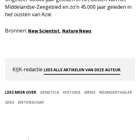
Middelandse-Zeegebied en zo’n 45.000 jaar geleden in
het oosten van Azië.
Bronnen:
,
New Scientist
Nature News
KIJK-redactie
.
LEES ALLE ARTIKELEN VAN DEZE AUTEUR
LEES MEER OVER
GENETICA
HISTORIE
MENS
NEANDERTHALER
SEKS
WETENSCHAP