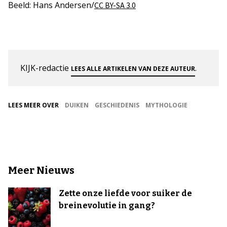
Beeld: Hans Andersen/
CC BY-SA 3.0
KIJK-redactie
.
LEES ALLE ARTIKELEN VAN DEZE AUTEUR
LEES MEER OVER
DUIKEN
GESCHIEDENIS
MYTHOLOGIE
Meer Nieuws
Zette onze liefde voor suiker de
breinevolutie in gang?