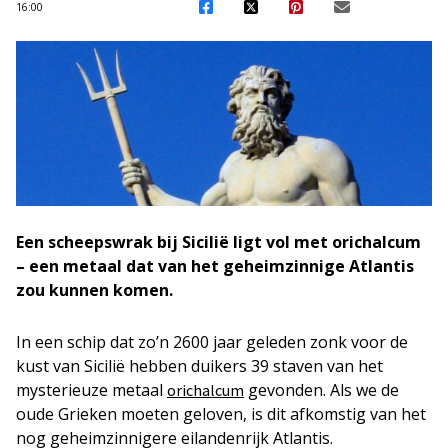
16:00
Een scheepswrak bij Sicilië ligt vol met orichalcum
– een metaal dat van het geheimzinnige Atlantis
zou kunnen komen.
In een schip dat zo’n 2600 jaar geleden zonk voor de
kust van Sicilië hebben duikers 39 staven van het
mysterieuze metaal
gevonden. Als we de
orichalcum
oude Grieken moeten geloven, is dit afkomstig van het
nog geheimzinnigere eilandenrijk Atlantis.