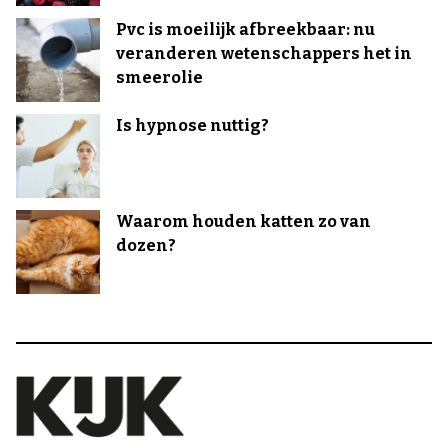
Pvc is moeilijk afbreekbaar: nu
veranderen wetenschappers het in
smeerolie
Is hypnose nuttig?
Waarom houden katten zo van
dozen?