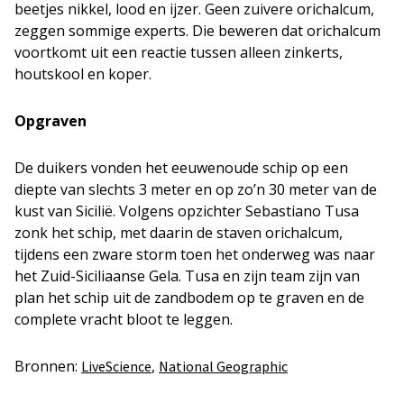
beetjes nikkel, lood en ijzer. Geen zuivere orichalcum,
zeggen sommige experts. Die beweren dat orichalcum
voortkomt uit een reactie tussen alleen zinkerts,
houtskool en koper.
Opgraven
De duikers vonden het eeuwenoude schip op een
diepte van slechts 3 meter en op zo’n 30 meter van de
kust van Sicilië. Volgens opzichter Sebastiano Tusa
zonk het schip, met daarin de staven orichalcum,
tijdens een zware storm toen het onderweg was naar
het Zuid-Siciliaanse Gela. Tusa en zijn team zijn van
plan het schip uit de zandbodem op te graven en de
complete vracht bloot te leggen.
Bronnen:
,
LiveScience
National Geographic