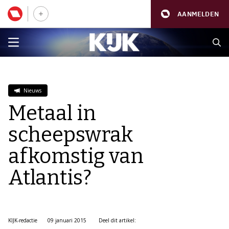
AANMELDEN
Nieuws
Metaal in
scheepswrak
afkomstig van
Atlantis?
KIJK-redactie
09 januari 2015
Deel dit artikel: