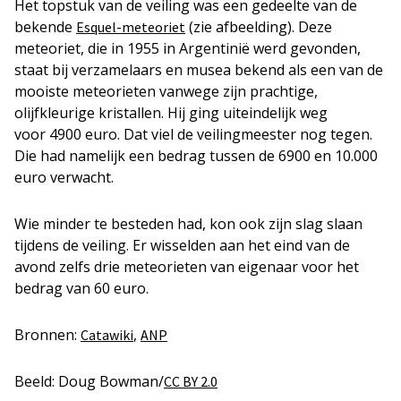
Het topstuk van de veiling was een gedeelte van de
bekende
(zie afbeelding). Deze
Esquel-meteoriet
meteoriet, die in 1955 in Argentinië werd gevonden,
staat bij verzamelaars en musea bekend als een van de
mooiste meteorieten vanwege zijn prachtige,
olijfkleurige kristallen. Hij ging uiteindelijk weg
voor 4900 euro. Dat viel de veilingmeester nog tegen.
Die had namelijk een bedrag tussen de 6900 en 10.000
euro verwacht.
Wie minder te besteden had, kon ook zijn slag slaan
tijdens de veiling. Er wisselden aan het eind van de
avond zelfs drie meteorieten van eigenaar voor het
bedrag van 60 euro.
Bronnen:
,
Catawiki
ANP
Beeld: Doug Bowman/
CC BY 2.0