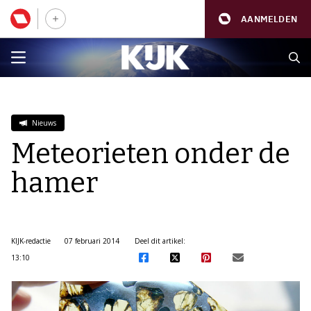
AANMELDEN
Nieuws
Meteorieten onder de
hamer
KIJK-redactie
07 februari 2014
Deel dit artikel:
13:10