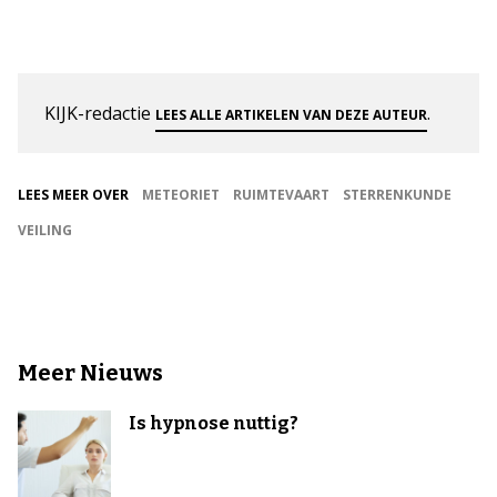
KIJK-redactie
.
LEES ALLE ARTIKELEN VAN DEZE AUTEUR
LEES MEER OVER
METEORIET
RUIMTEVAART
STERRENKUNDE
VEILING
Meer Nieuws
Is hypnose nuttig?