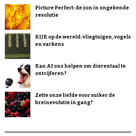
Picture Perfect: de zon in ongekende
resolutie
KIJK op de wereld: vliegtuigen, vogels
en varkens
Kan AI ons helpen om dierentaal te
ontcijferen?
Zette onze liefde voor suiker de
breinevolutie in gang?