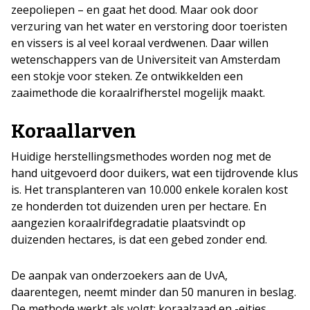
zeepoliepen – en gaat het dood. Maar ook door
verzuring van het water en verstoring door toeristen
en vissers is al veel koraal verdwenen. Daar willen
wetenschappers van de Universiteit van Amsterdam
een stokje voor steken. Ze ontwikkelden een
zaaimethode die koraalrifherstel mogelijk maakt.
Koraallarven
Huidige herstellingsmethodes worden nog met de
hand uitgevoerd door duikers, wat een tijdrovende klus
is. Het transplanteren van 10.000 enkele koralen kost
ze honderden tot duizenden uren per hectare. En
aangezien koraalrifdegradatie plaatsvindt op
duizenden hectares, is dat een gebed zonder end.
De aanpak van onderzoekers aan de UvA,
daarentegen, neemt minder dan 50 manuren in beslag.
De methode werkt als volgt: koraalzaad en -eitjes