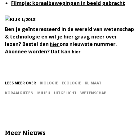
Filmpje: koraalbewegingen in beeld gebracht
Ben je geïnteresseerd in de wereld van wetenschap
& technologie en wil je hier graag meer over
lezen? Bestel dan
ons nieuwste nummer.
hier
Abonnee worden? Dat kan
hier
LEES MEER OVER
BIOLOGIE
ECOLOGIE
KLIMAAT
KORAALRIFFEN
MILIEU
UITGELICHT
WETENSCHAP
Meer Nieuws