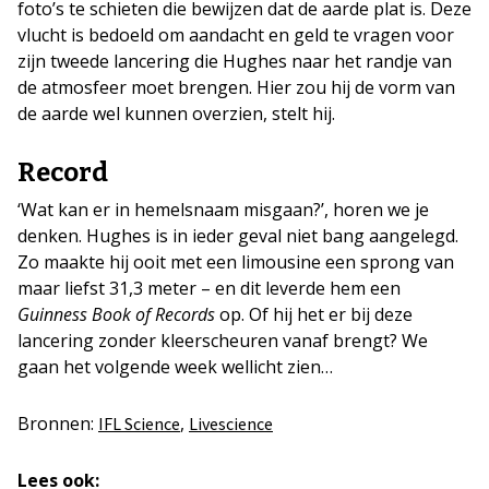
foto’s te schieten die bewijzen dat de aarde plat is. Deze
vlucht is bedoeld om aandacht en geld te vragen voor
zijn tweede lancering die Hughes naar het randje van
de atmosfeer moet brengen. Hier zou hij de vorm van
de aarde wel kunnen overzien, stelt hij.
Record
‘Wat kan er in hemelsnaam misgaan?’, horen we je
denken. Hughes is in ieder geval niet bang aangelegd.
Zo maakte hij ooit met een limousine een sprong van
maar liefst 31,3 meter – en dit leverde hem een
Guinness Book of Records
op. Of hij het er bij deze
lancering zonder kleerscheuren vanaf brengt? We
gaan het volgende week wellicht zien…
Bronnen:
,
IFL Science
Livescience
Lees ook: