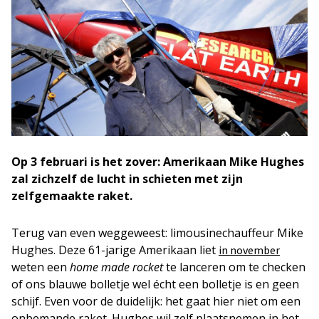
Op 3 februari is het zover: Amerikaan Mike Hughes
zal zichzelf de lucht in schieten met zijn
zelfgemaakte raket.
Terug van even weggeweest: limousinechauffeur Mike
Hughes. Deze 61-jarige Amerikaan liet
in november
weten een
home made rocket
te lanceren om te checken
of ons blauwe bolletje wel écht een bolletje is en geen
schijf. Even voor de duidelijk: het gaat hier niet om een
onbemande raket. Hughes wil zelf plaatsnemen in het