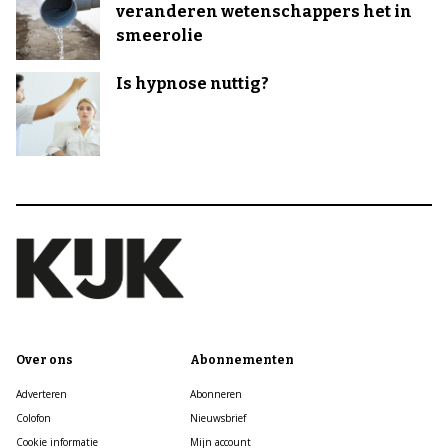
veranderen wetenschappers het in
smeerolie
Is hypnose nuttig?
Over ons
Abonnementen
Adverteren
Abonneren
Colofon
Nieuwsbrief
Cookie informatie
Mijn account