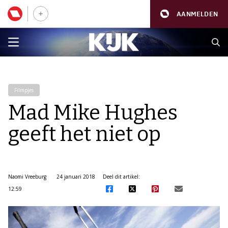
AANMELDEN
Filmpjes
Mad Mike Hughes
geeft het niet op
Naomi Vreeburg
24 januari 2018
Deel dit artikel:
12:59