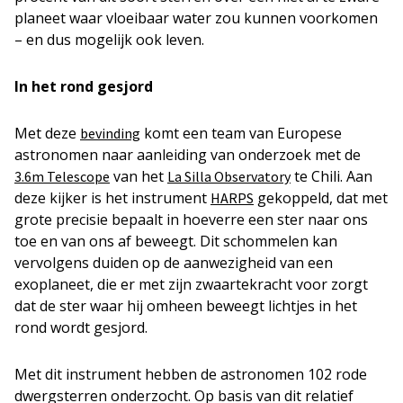
planeet waar vloeibaar water zou kunnen voorkomen
– en dus mogelijk ook leven.
In het rond gesjord
Met deze
komt een team van Europese
bevinding
astronomen naar aanleiding van onderzoek met de
van het
te Chili. Aan
3.6m Telescope
La Silla Observatory
deze kijker is het instrument
gekoppeld, dat met
HARPS
grote precisie bepaalt in hoeverre een ster naar ons
toe en van ons af beweegt. Dit schommelen kan
vervolgens duiden op de aanwezigheid van een
exoplaneet, die er met zijn zwaartekracht voor zorgt
dat de ster waar hij omheen beweegt lichtjes in het
rond wordt gesjord.
Met dit instrument hebben de astronomen 102 rode
dwergsterren onderzocht. Op basis van dit relatief