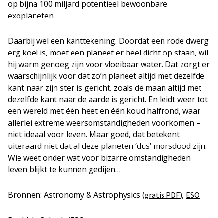
op bijna 100 miljard potentieel bewoonbare
exoplaneten.
Daarbij wel een kanttekening. Doordat een rode dwerg
erg koel is, moet een planeet er heel dicht op staan, wil
hij warm genoeg zijn voor vloeibaar water. Dat zorgt er
waarschijnlijk voor dat zo’n planeet altijd met dezelfde
kant naar zijn ster is gericht, zoals de maan altijd met
dezelfde kant naar de aarde is gericht. En leidt weer tot
een wereld met één heet en één koud halfrond, waar
allerlei extreme weersomstandigheden voorkomen –
niet ideaal voor leven. Maar goed, dat betekent
uiteraard niet dat al deze planeten ‘dus’ morsdood zijn.
Wie weet onder wat voor bizarre omstandigheden
leven blijkt te kunnen gedijen…
Bronnen: Astronomy & Astrophysics (
),
gratis PDF
ESO