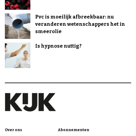
Pvc is moeilijk afbreekbaar: nu
veranderen wetenschappers het in
smeerolie
Is hypnose nuttig?
Over ons
Abonnementen