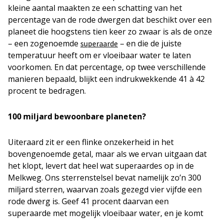
kleine aantal maakten ze een schatting van het
percentage van de rode dwergen dat beschikt over een
planeet die hoogstens tien keer zo zwaar is als de onze
– een zogenoemde
– en die de juiste
superaarde
temperatuur heeft om er vloeibaar water te laten
voorkomen. En dat percentage, op twee verschillende
manieren bepaald, blijkt een indrukwekkende 41 à 42
procent te bedragen.
100 miljard bewoonbare planeten?
Uiteraard zit er een flinke onzekerheid in het
bovengenoemde getal, maar als we ervan uitgaan dat
het klopt, levert dat heel wat superaardes op in de
Melkweg. Ons sterrenstelsel bevat namelijk zo’n 300
miljard sterren, waarvan zoals gezegd vier vijfde een
rode dwerg is. Geef 41 procent daarvan een
superaarde met mogelijk vloeibaar water, en je komt