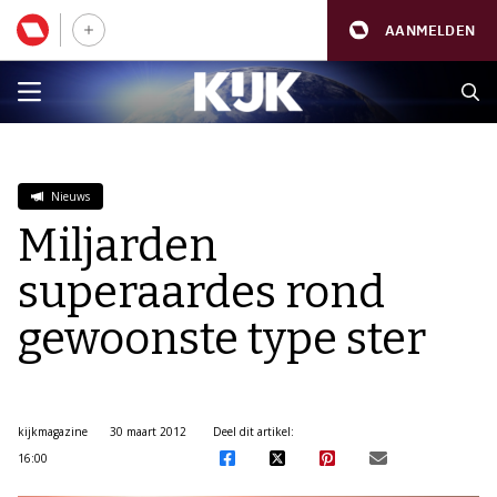
AANMELDEN
Nieuws
Miljarden
superaardes rond
gewoonste type ster
kijkmagazine
30 maart 2012
Deel dit artikel:
16:00