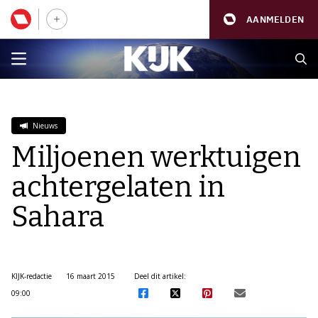
AANMELDEN
Nieuws
Miljoenen werktuigen
achtergelaten in
Sahara
KIJK-redactie
16 maart 2015
Deel dit artikel:
09:00