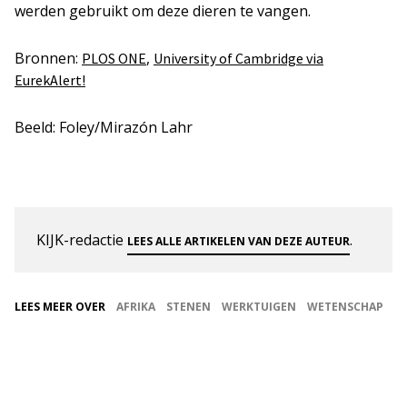
werden gebruikt om deze dieren te vangen.
Bronnen:
,
PLOS ONE
University of Cambridge via
EurekAlert!
Beeld: Foley/Mirazón Lahr
KIJK-redactie
.
LEES ALLE ARTIKELEN VAN DEZE AUTEUR
LEES MEER OVER
AFRIKA
STENEN
WERKTUIGEN
WETENSCHAP