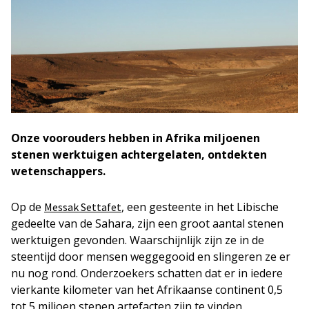
Onze voorouders hebben in Afrika miljoenen
stenen werktuigen achtergelaten, ontdekten
wetenschappers.
Op de
, een gesteente in het Libische
Messak Settafet
gedeelte van de Sahara, zijn een groot aantal stenen
werktuigen gevonden. Waarschijnlijk zijn ze in de
steentijd door mensen weggegooid en slingeren ze er
nu nog rond. Onderzoekers schatten dat er in iedere
vierkante kilometer van het Afrikaanse continent 0,5
tot 5 miljoen stenen artefacten zijn te vinden.