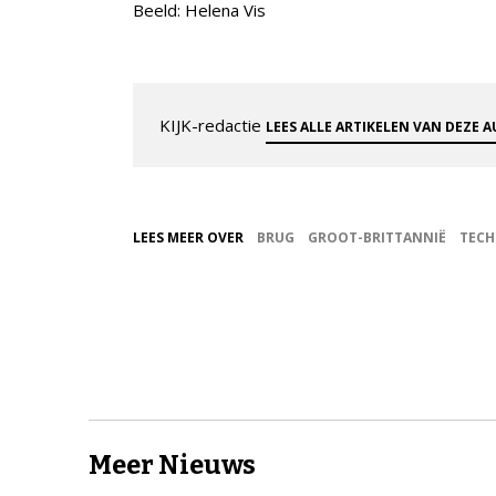
Beeld: Helena Vis
KIJK-redactie
LEES ALLE ARTIKELEN VAN DEZE 
LEES MEER OVER
BRUG
GROOT-BRITTANNIË
TECH
Meer Nieuws