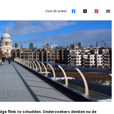
Deel dit artikel:
idge flink te schudden. Onderzoekers denken nu de