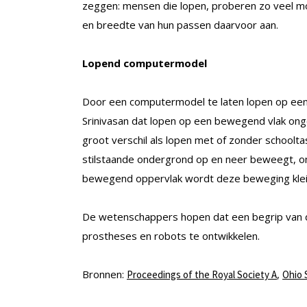
zeggen: mensen die lopen, proberen zo veel mo
en breedte van hun passen daarvoor aan.
Lopend computermodel
Door een computermodel te laten lopen op een 
Srinivasan dat lopen op een bewegend vlak onge
groot verschil als lopen met of zonder schoolt
stilstaande ondergrond op en neer beweegt, o
bewegend oppervlak wordt deze beweging kleine
De wetenschappers hopen dat een begrip van 
prostheses en robots te ontwikkelen.
Bronnen:
,
Proceedings of the Royal Society A
Ohio 