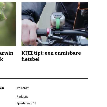
Darwin
KIJK tipt: een onmisbare
jk
fietsbel
en
Contact
Redactie
Spaklerweg 53