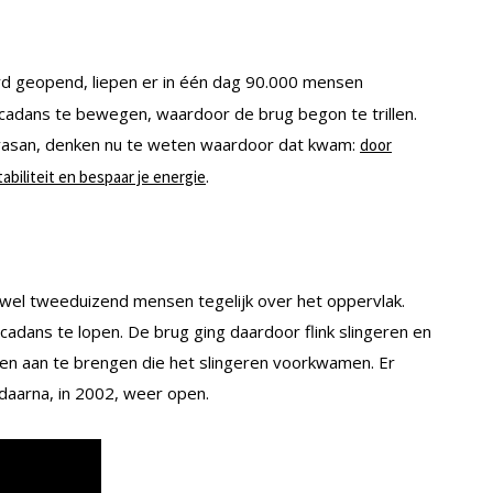
d geopend, liepen er in één dag 90.000 mensen
adans te bewegen, waardoor de brug begon te trillen.
ivasan, denken nu te weten waardoor dat kwam:
door
.
abiliteit en bespaar je energie
s wel tweeduizend mensen tegelijk over het oppervlak.
dans te lopen. De brug ging daardoor flink slingeren en
en aan te brengen die het slingeren voorkwamen. Er
aarna, in 2002, weer open.