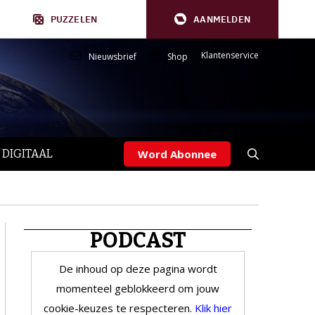
PUZZELEN
AANMELDEN
Klantenservice
Nieuwsbrief
Shop
 DIGITAAL
Word Abonnee
PODCAST
De inhoud op deze pagina wordt
momenteel geblokkeerd om jouw
cookie-keuzes te respecteren.
Klik hier