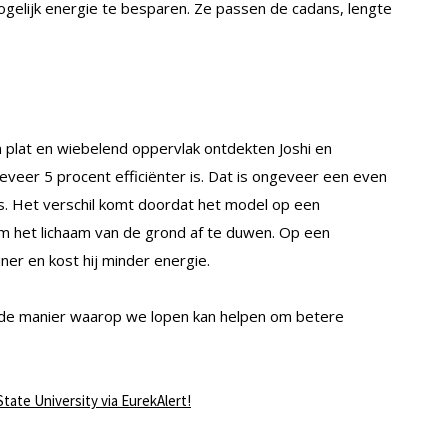
gelijk energie te besparen. Ze passen de cadans, lengte
plat en wiebelend oppervlak ontdekten Joshi en
veer 5 procent efficiënter is. Dat is ongeveer een even
as. Het verschil komt doordat het model op een
m het lichaam van de grond af te duwen. Op een
r en kost hij minder energie.
de manier waarop we lopen kan helpen om betere
State University via EurekAlert!