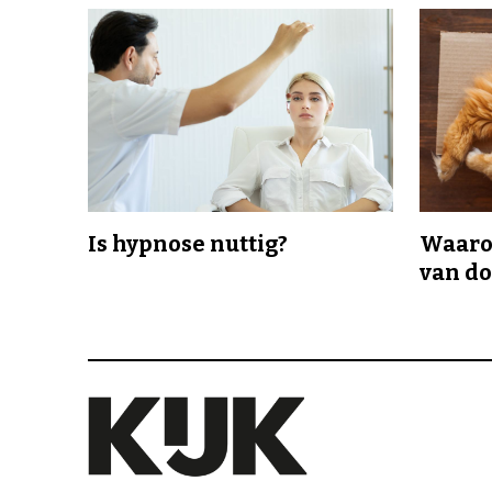
Is hypnose nuttig?
Waaro
van d