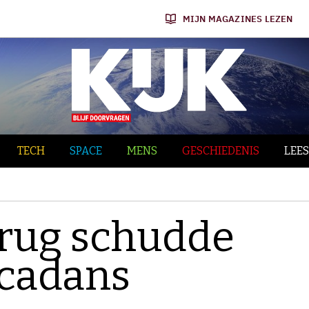
MIJN MAGAZINES LEZEN
TECH
SPACE
MENS
GESCHIEDENIS
LEES
rug schudde
 cadans