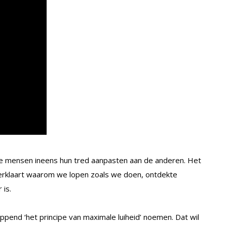
die mensen ineens hun tred aanpasten aan de anderen. Het
verklaart waarom we lopen zoals we doen, ontdekte
 is.
end ‘het principe van maximale luiheid’ noemen. Dat wil