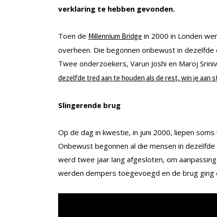
verklaring te hebben gevonden.
Toen de
in 2000 in Londen wer
Millennium Bridge
overheen. Die begonnen onbewust in dezelfde c
Twee onderzoekers, Varun Joshi en Maroj Srin
dezelfde tred aan te houden als de rest, win je aan st
Slingerende brug
Op de dag in kwestie, in juni 2000, liepen som
Onbewust begonnen al die mensen in dezelfde ca
werd twee jaar lang afgesloten, om aanpassing
werden dempers toegevoegd en de brug ging d