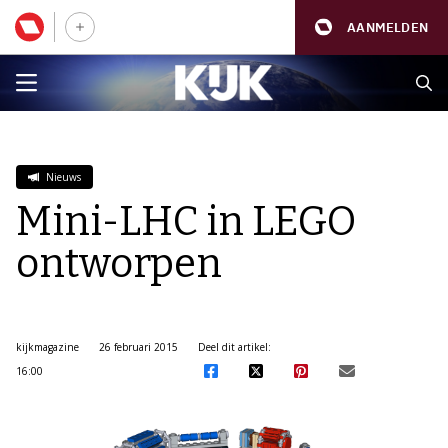
AANMELDEN
Nieuws
Mini-LHC in LEGO
ontworpen
kijkmagazine
26 februari 2015
Deel dit artikel:
16:00