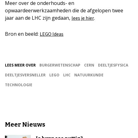
Meer over de onderhouds- en
opwaardeerwerkzaamheden die de afgelopen twee
jaar aan de LHC zijn gedaan,
.
lees je hier
Bron en beeld:
LEGO Ideas
LEES MEER OVER
BURGERWETENSCHAP
CERN
DEELTJESFYSICA
DEELTJESVERSNELLER
LEGO
LHC
NATUURKUNDE
TECHNOLOGIE
Meer Nieuws