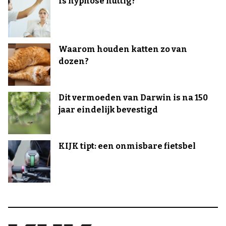
Is hypnose nuttig?
Waarom houden katten zo van
dozen?
Dit vermoeden van Darwin is na 150
jaar eindelijk bevestigd
KIJK tipt: een onmisbare fietsbel