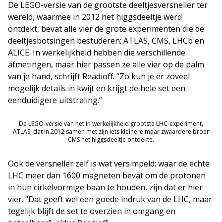
De LEGO-versie van de grootste deeltjesversneller ter
wereld, waarmee in 2012 het higgsdeeltje werd
ontdekt, bevat alle vier de grote experimenten die de
deeltjesbotsingen bestuderen: ATLAS, CMS, LHCb en
ALICE. In werkelijkheid hebben die verschillende
afmetingen, maar hier passen ze alle vier op de palm
van je hand, schrijft Readioff. “Zo kun je er zoveel
mogelijk details in kwijt en krijgt de hele set een
eenduidigere uitstraling.”
De LEGO-versie van het in werkelijkheid grootste LHC-experiment,
ATLAS, dat in 2012 samen met zijn iets kleinere maar zwaardere broer
CMS het higgsdeeltje ontdekte.
Ook de versneller zelf is wat versimpeld: waar de echte
LHC meer dan 1600 magneten bevat om de protonen
in hun cirkelvormige baan te houden, zijn dat er hier
vier. “Dat geeft wel een goede indruk van de LHC, maar
tegelijk blijft de set te overzien in omgang en