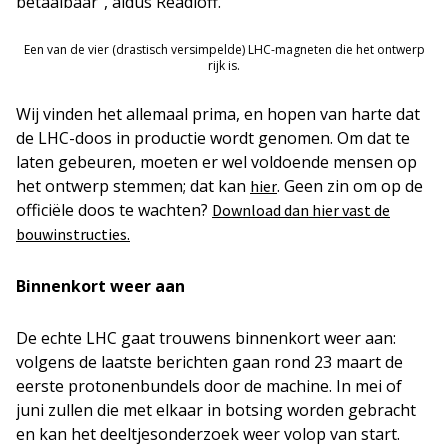
betaalbaar”, aldus Readioff.
Een van de vier (drastisch versimpelde) LHC-magneten die het ontwerp
rijk is.
Wij vinden het allemaal prima, en hopen van harte dat
de LHC-doos in productie wordt genomen. Om dat te
laten gebeuren, moeten er wel voldoende mensen op
het ontwerp stemmen; dat kan
. Geen zin om op de
hier
officiële doos te wachten?
Download dan hier vast de
bouwinstructies.
Binnenkort weer aan
De echte LHC gaat trouwens binnenkort weer aan:
volgens de laatste berichten gaan rond 23 maart de
eerste protonenbundels door de machine. In mei of
juni zullen die met elkaar in botsing worden gebracht
en kan het deeltjesonderzoek weer volop van start.