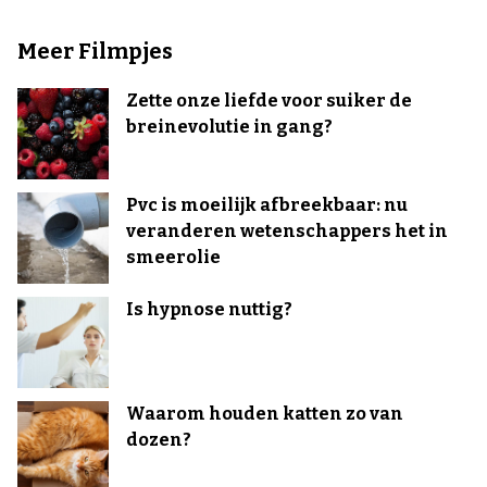
Meer Filmpjes
Zette onze liefde voor suiker de
breinevolutie in gang?
Pvc is moeilijk afbreekbaar: nu
veranderen wetenschappers het in
smeerolie
Is hypnose nuttig?
Waarom houden katten zo van
dozen?