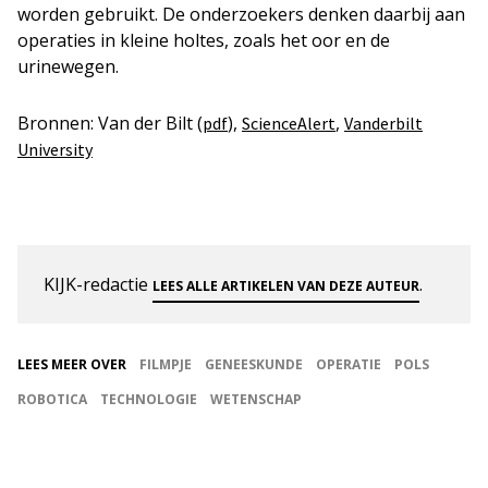
worden gebruikt. De onderzoekers denken daarbij aan
operaties in kleine holtes, zoals het oor en de
urinewegen.
Bronnen: Van der Bilt (
),
,
pdf
ScienceAlert
Vanderbilt
University
KIJK-redactie
.
LEES ALLE ARTIKELEN VAN DEZE AUTEUR
LEES MEER OVER
FILMPJE
GENEESKUNDE
OPERATIE
POLS
ROBOTICA
TECHNOLOGIE
WETENSCHAP