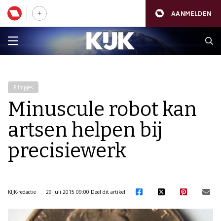
AANMELDEN
Filmpjes
Minuscule robot kan
artsen helpen bij
precisiewerk
KIJK-redactie
29 juli 2015 09:00
Deel dit artikel: