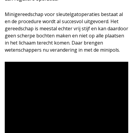
Minigereedschap voor sleutelgatoperaties bestaat al
en de procedure wordt al succesvol uitgevoerd. Het
gereedschap is meestal echter vrij stijf en kan daardoor
geen scherpe bochten maken en niet op alle plaatsen
in het lichaam terecht komen. Daar brengen
wetenschappers nu verandering in met de minipols.