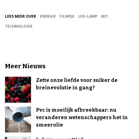
LEES MEER OVER
ENERGIE
FILMPJE
LED-LAMP
MIT
TECHNOLOGIE
Meer Nieuws
Zette onze liefde voor suiker de
breinevolutie in gang?
Pvc is moeilijk afbreekbaar: nu
veranderen wetenschappers het in
smeerolie