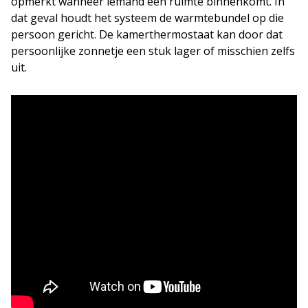
opmerkt wanneer iemand een ruimte binnenkomt. In
dat geval houdt het systeem de warmtebundel op die
persoon gericht. De kamerthermostaat kan door dat
persoonlijke zonnetje een stuk lager of misschien zelfs
uit.