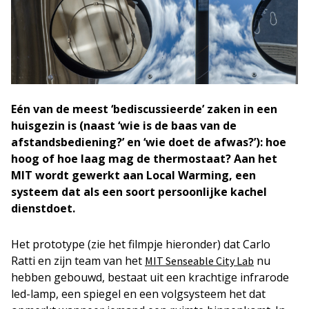
Eén van de meest ‘bediscussieerde’ zaken in een
huisgezin is (naast ‘wie is de baas van de
afstandsbediening?’ en ‘wie doet de afwas?’): hoe
hoog of hoe laag mag de thermostaat? Aan het
MIT wordt gewerkt aan Local Warming, een
systeem dat als een soort persoonlijke kachel
dienstdoet.
Het prototype (zie het filmpje hieronder) dat Carlo
Ratti en zijn team van het
nu
MIT Senseable City Lab
hebben gebouwd, bestaat uit een krachtige infrarode
led-lamp, een spiegel en een volgsysteem het dat