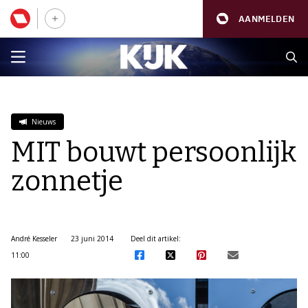
AANMELDEN
Nieuws
MIT bouwt persoonlijk
zonnetje
André Kesseler
23 juni 2014
Deel dit artikel:
11:00