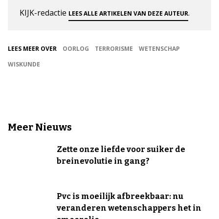
KIJK-redactie
.
LEES ALLE ARTIKELEN VAN DEZE AUTEUR
LEES MEER OVER
OORLOG
TERRORISME
WETENSCHAP
WISKUNDE
Meer Nieuws
Zette onze liefde voor suiker de
breinevolutie in gang?
Pvc is moeilijk afbreekbaar: nu
veranderen wetenschappers het in