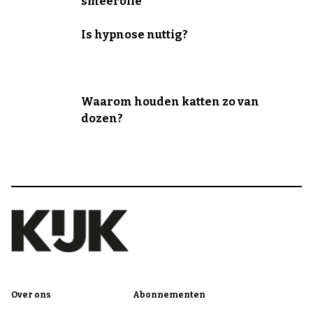
smeerolie
Is hypnose nuttig?
Waarom houden katten zo van
dozen?
Over ons
Abonnementen