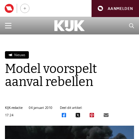
AANMELDEN
Nieuws
Model voorspelt
aanval rebellen
KIJK-redactie
04 januari 2010
Deel dit artikel:
17:24