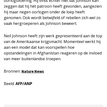
oorlogsvoering. Hij vindt echter niet dat Johnson kan
zeggen dat hij hét patroon heeft gevonden, aangezien
hij maar negen oorlogen onder de loep heeft
genomen. Ook wordt betwijfeld of rebellen zich wel zo
vaak hergroeperen als Johnson beweert.
Neil Johnson heeft zijn werk gepresenteerd aan de top
van de Amerikaanse krijgsmacht. Momenteel werkt hij
aan een model dat kan voorspellen hoe
opstandelingen in Afghanistan reageren op de invloed
van meer buitenlandse troepen.
Bronnen:
Nature News
Beeld:
AFP/ANP