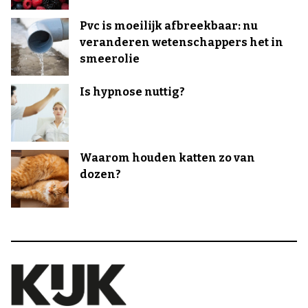
Pvc is moeilijk afbreekbaar: nu
veranderen wetenschappers het in
smeerolie
Is hypnose nuttig?
Waarom houden katten zo van
dozen?