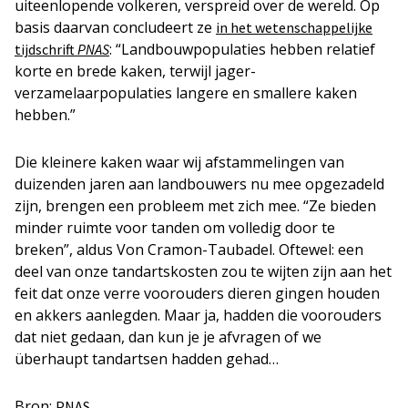
uiteenlopende volkeren, verspreid over de wereld. Op
basis daarvan concludeert ze
in het wetenschappelijke
: “Landbouwpopulaties hebben relatief
tijdschrift
PNAS
korte en brede kaken, terwijl jager-
verzamelaarpopulaties langere en smallere kaken
hebben.”
Die kleinere kaken waar wij afstammelingen van
duizenden jaren aan landbouwers nu mee opgezadeld
zijn, brengen een probleem met zich mee. “Ze bieden
minder ruimte voor tanden om volledig door te
breken”, aldus Von Cramon-Taubadel. Oftewel: een
deel van onze tandartskosten zou te wijten zijn aan het
feit dat onze verre voorouders dieren gingen houden
en akkers aanlegden. Maar ja, hadden die voorouders
dat niet gedaan, dan kun je je afvragen of we
überhaupt tandartsen hadden gehad…
Bron:
PNAS