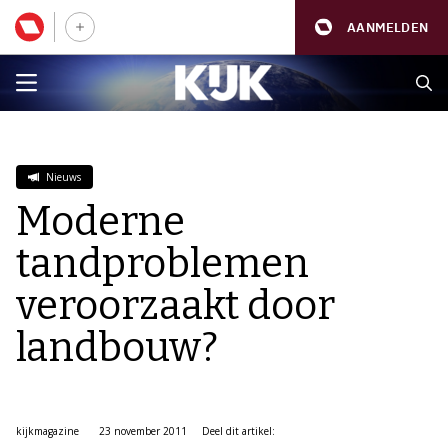
AANMELDEN
Nieuws
Moderne
tandproblemen
veroorzaakt door
landbouw?
kijkmagazine
23 november 2011
Deel dit artikel: