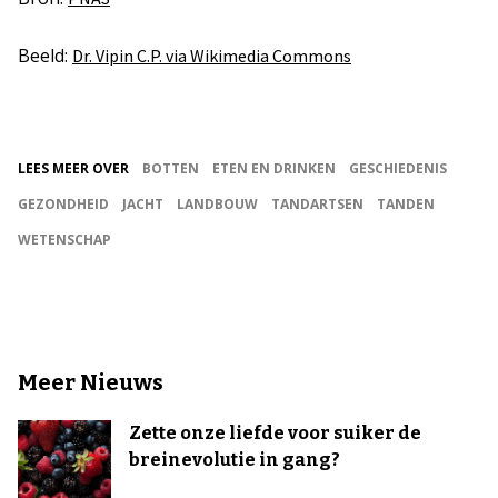
Beeld:
Dr. Vipin C.P. via Wikimedia Commons
LEES MEER OVER
BOTTEN
ETEN EN DRINKEN
GESCHIEDENIS
GEZONDHEID
JACHT
LANDBOUW
TANDARTSEN
TANDEN
WETENSCHAP
Meer Nieuws
Zette onze liefde voor suiker de
breinevolutie in gang?