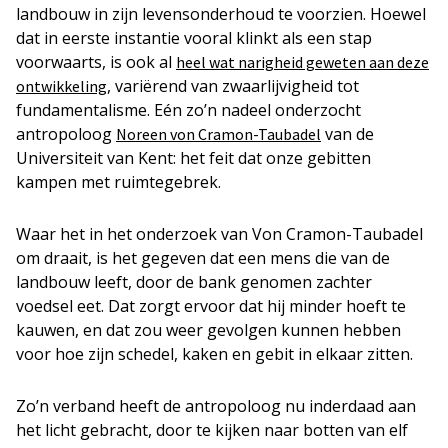
landbouw in zijn levensonderhoud te voorzien. Hoewel
dat in eerste instantie vooral klinkt als een stap
voorwaarts, is ook al
heel wat narigheid geweten aan deze
, variërend van zwaarlijvigheid tot
ontwikkeling
fundamentalisme. Eén zo’n nadeel onderzocht
antropoloog
van de
Noreen von Cramon-Taubadel
Universiteit van Kent: het feit dat onze gebitten
kampen met ruimtegebrek.
Waar het in het onderzoek van Von Cramon-Taubadel
om draait, is het gegeven dat een mens die van de
landbouw leeft, door de bank genomen zachter
voedsel eet. Dat zorgt ervoor dat hij minder hoeft te
kauwen, en dat zou weer gevolgen kunnen hebben
voor hoe zijn schedel, kaken en gebit in elkaar zitten.
Zo’n verband heeft de antropoloog nu inderdaad aan
het licht gebracht, door te kijken naar botten van elf