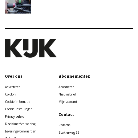
Over ons
Abonnementen
Adverteren
Abonneren
Colofon
Nieuwsbrief
Cookie informatie
Mijn account
Cookie Instellingen
Contact
Privacy beleid
Disclaimer/vrijwaring
Redactie
Leveringsvoorwaarden
Spaklerweg 53