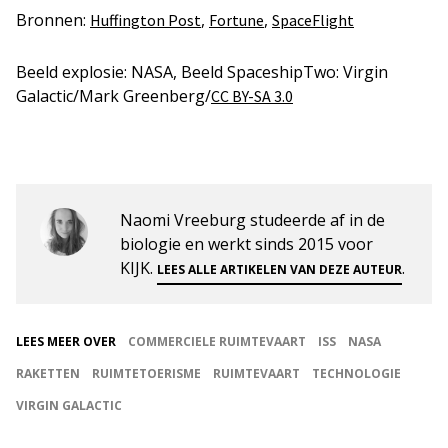
Bronnen:
,
,
Huffington Post
Fortune
SpaceFlight
Beeld explosie: NASA, Beeld SpaceshipTwo: Virgin
Galactic/Mark Greenberg/
CC BY-SA 3.0
Naomi Vreeburg studeerde af in de
biologie en werkt sinds 2015 voor
KIJK.
.
LEES ALLE ARTIKELEN VAN DEZE AUTEUR
LEES MEER OVER
COMMERCIELE RUIMTEVAART
ISS
NASA
RAKETTEN
RUIMTETOERISME
RUIMTEVAART
TECHNOLOGIE
VIRGIN GALACTIC