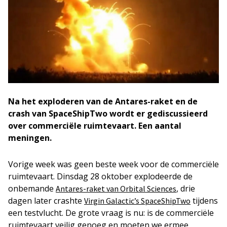
Na het exploderen van de Antares-raket en de
crash van SpaceShipTwo wordt er gediscussieerd
over commerciële ruimtevaart. Een aantal
meningen.
Vorige week was geen beste week voor de commerciële
ruimtevaart. Dinsdag 28 oktober explodeerde de
onbemande
, drie
Antares-raket van Orbital Sciences
dagen later crashte
tijdens
Virgin Galactic’s SpaceShipTwo
een testvlucht. De grote vraag is nu: is de commerciële
ruimtevaart veilig genoeg en moeten we ermee