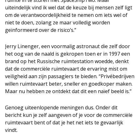
ruimte in te sturen met SpaceShipTwo. Maar
uiteindelijk vind ik wel dat de keuze bij mensen zelf ligt
om de verantwoordelijkheid te nemen om iets wel of
niet te doen, zolang ze maar volledig worden
geïnformeerd over de risico’s.”
Jerry Linenger, een voormalig astronaut die zelf door
het oog van de naald is gekropen toen er in 1997 een
brand op het Russische ruimtestation woedde, denkt
dat de commerciële ruimtevaart de ervaring mist om
veiligheid aan zijn passagiers te bieden. “Privébedrijven
willen ruimtevaart beter, sneller en goedkoper maken.
Maar nu hebben ze ontdekt dat dit een naïef beeld is.”
Genoeg uiteenlopende meningen dus. Onder dit
bericht kun je zelf aangeven of je voor de commerciële
ruimtevaart bent of dat je het net iets te gevaarlijk
vindt.